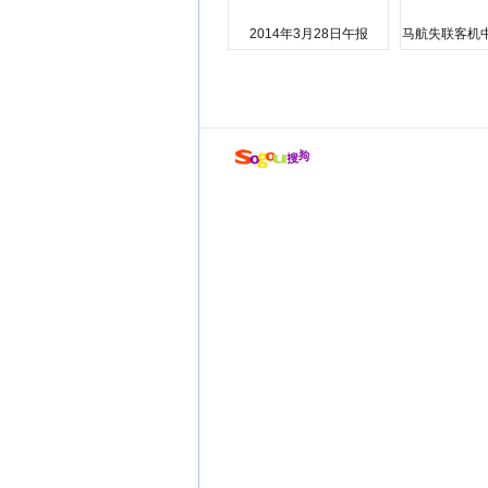
2014年3月28日午报
马航失联客机
店