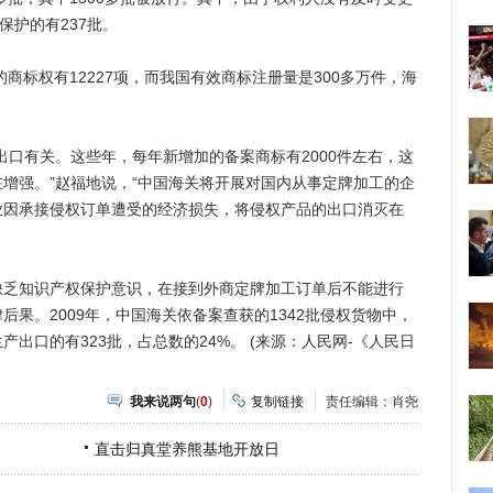
保护的有237批。
标权有12227项，而我国有效商标注册量是300多万件，海
口有关。这些年，每年新增加的备案商标有2000件左右，这
增强。”赵福地说，“中国海关将开展对国内从事定牌加工的企
业因承接侵权订单遭受的经济损失，将侵权产品的出口消灭在
知识产权保护意识，在接到外商定牌加工订单后不能进行
果。2009年，中国海关依备案查获的1342批侵权货物中，
出口的有323批，占总数的24%。 (来源：人民网-《人民日
我来说两句
(
0
)
复制链接
责任编辑：肖尧
直击归真堂养熊基地开放日