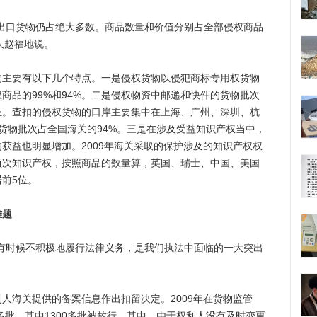
口货物仍占绝大多数。商品数量和价值分别占全部侵权商品
言人赵福地说。
要有以下几个特点。一是侵权货物以侵犯商标专用权货物
商品的99%和94%。二是侵权物资中邮递和快件的货物批次
位。查扣的侵权货物的口岸主要集中在上海、广州、深圳、杭
货物批次占全国海关的94%。三是在涉及受益知识产权当中，
获益也明显增加。2009年海关采取的保护涉及的知识产权权
62项次知识产权，按照商品的数量算，英国、瑞士、中国、美国
前5位。
难题
时候不积极地履行法律义务，是我们执法中面临的一大突出
海关提供的备案信息作出扣留决定。2009年在货物监管
多批，其中1300多批被放行。其中，由于权利人没有及时变更