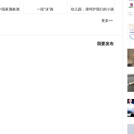
中国家属换酒
一段“沫”路
幼儿园，请呵护我们的小孩
更多>>
我要发布