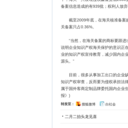
备案信息造成的有939批；权利人放弃
截至2009年底，在海关核准备案的商
关备案只占0.36%。
“当然，在海关备案的商标要跟进出
说明企业知识产权海关保护的意识正在
业的知识产权宣传教育，减少国内企
源头。”
目前，很多从事加工出口的企业缺乏
知识产权审查，反而要为侵权承担法律后
属于国外客商定制品牌委托国内企业生产
报》)
转发至：
搜狐微博
白社会
二月二抬头龙见喜