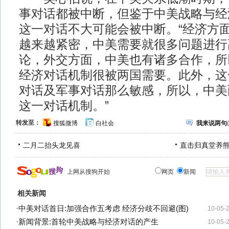
事对话都被中断，但鉴于中美战略与经
这一对话不大可能会被中断。“经济方
越来越紧密，中美需要就很多问题进行
论，外交方面，中美也有诸多合作，所
经济对话机制很被两国需要。此外，这
对话及军事对话那么敏感，所以，中美
这一对话机制。”
转发至：
搜狐微博
白社会
我来说两句
(
二月二抬头龙见喜
直击归真堂养
上网从搜狗开始
网页
新闻
相关新闻
·
中美对话首日:加强合作五考虑 经济分歧不回避(图)
10-05-
·
新闻背景:首轮中美战略与经济对话的产生
10-05-