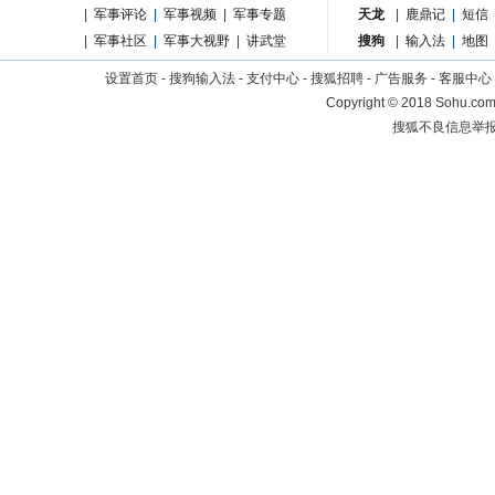
|
军事评论
|
军事视频
|
军事专题
天龙
|
鹿鼎记
|
短信
|
军事社区
|
军事大视野
|
讲武堂
搜狗
|
输入法
|
地图
设置首页
-
搜狗输入法
-
支付中心
-
搜狐招聘
-
广告服务
-
客服中心
Copyright
©
2018 Sohu.com 
搜狐不良信息举