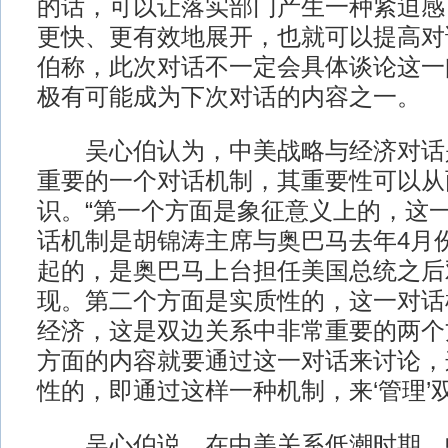
的话，可以让落实部门产生一种紧迫感
更快、更有效地展开，也就可以提高对
伯称，此次对话不一定会具体谈论这一
极有可能成为下次对话的内容之一。
吴心伯认为，中美战略与经济对话
重要的一个对话机制，其重要性可以从
识。“第一个方面是象征意义上的，这
话机制是胡锦涛主席与奥巴马去年4月
起的，是奥巴马上台担任美国总统之后
现。第二个方面是实质性的，这一对话
经济，这是双边关系中非常重要的两个
方面的内容就要通过这一对话来讨论，
性的，即通过这样一种机制，来‘管理’
吴心伯说，在中美关系低潮时期，