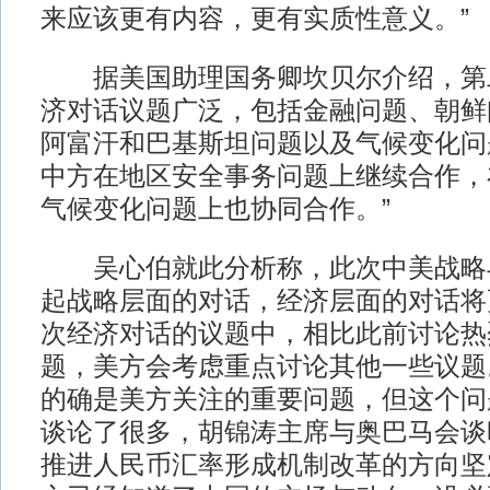
来应该更有内容，更有实质性意义。”
据美国助理国务卿坎贝尔介绍，第
济对话议题广泛，包括金融问题、朝鲜
阿富汗和巴基斯坦问题以及气候变化问
中方在地区安全事务问题上继续合作，
气候变化问题上也协同合作。”
吴心伯就此分析称，此次中美战略
起战略层面的对话，经济层面的对话将
次经济对话的议题中，相比此前讨论热
题，美方会考虑重点讨论其他一些议题
的确是美方关注的重要问题，但这个问
谈论了很多，胡锦涛主席与奥巴马会谈
推进人民币汇率形成机制改革的方向坚