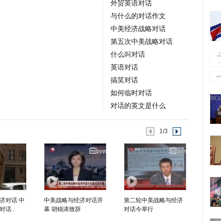
外贸英语对话
与什么的对话作文
中美经济战略对话
第五次中美战略对话
什么叫对话
英语对话
搞笑对话
如何临时对话
对话的英文是什么
1/3
济对话 中
中美战略与经济对话开
第二轮中美战略与经济
话..
幕 胡锦涛致辞
对话今举行