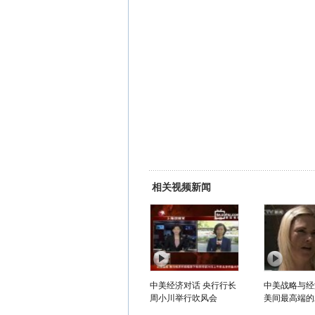
相关视频新闻
中美经济对话 央行行长
中美战略与经
周小川举行吹风会
美间最高端的对