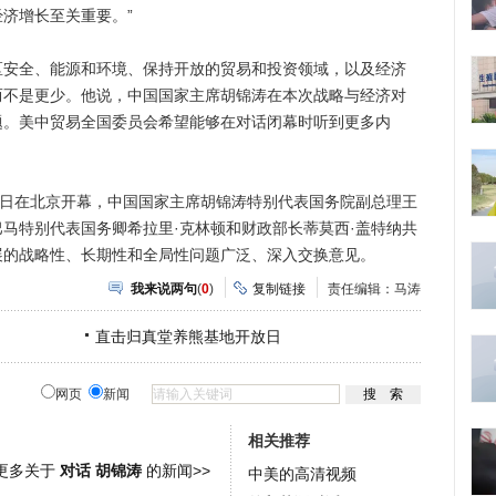
济增长至关重要。”
全、能源和环境、保持开放的贸易和投资领域，以及经济
而不是更少。他说，中国国家主席胡锦涛在本次战略与经济对
题。美中贸易全国委员会希望能够在对话闭幕时听到更多内
日在北京开幕，中国国家主席胡锦涛特别代表国务院副总理王
马特别代表国务卿希拉里·克林顿和财政部长蒂莫西·盖特纳共
展的战略性、长期性和全局性问题广泛、深入交换意见。
我来说两句
(
0
)
复制链接
责任编辑：马涛
直击归真堂养熊基地开放日
网页
新闻
相关推荐
更多关于
对话 胡锦涛
的新闻>>
中美的高清视频