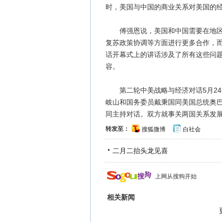
时，美国与中国的商业关系对美国的经
傅强恩说，美国和中国需要在地区安
复苏政策协调等方面进行更多合作，
话开幕式上的讲话涉及了所有这些问
容。
第二轮中美战略与经济对话5月24
岐山和国务委员戴秉国同美国总统奥巴
同主持对话。双方就事关两国关系发
转发至：
搜狐微博
白社会
二月二抬头龙见喜
上网从搜狗开始
相关新闻