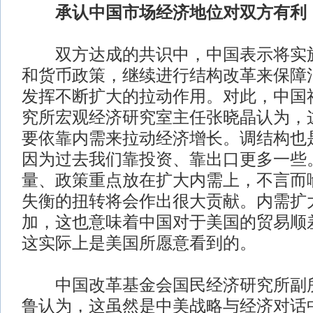
承认中国市场经济地位对双方有利
双方达成的共识中，中国表示将实施
和货币政策，继续进行结构改革来保障
发挥不断扩大的拉动作用。对此，中国
究所宏观经济研究室主任张晓晶认为，
要依靠内需来拉动经济增长。调结构也
因为过去我们靠投资、靠出口更多一些
量、政策重点放在扩大内需上，不言而
失衡的扭转将会作出很大贡献。内需扩
加，这也意味着中国对于美国的贸易顺
这实际上是美国所愿意看到的。
中国改革基金会国民经济研究所副所
鲁认为，这虽然是中美战略与经济对话