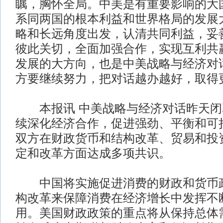
瞩，胸怀全局。中美是有重要影响的大
系同两国的根本利益和世界格局的发展
略和长远角度出发，认清共同利益，妥
彼此关切，全面加强合作，实现互利共
发展的大方向，也是中美战略与经济对
方要继续努力，把对话越办越好，取得
本报讯 中美战略与经济对话昨天闭
续深化经济合作，促进强劲、平衡和可
双方在财政货币和结构改革、贸易和投
定和改革方面达成多项共识。
中国将实施促进消费的财政和货币政
构改革来保障消费在经济增长中发挥不
用。美国财政政策的重点将从保持总体