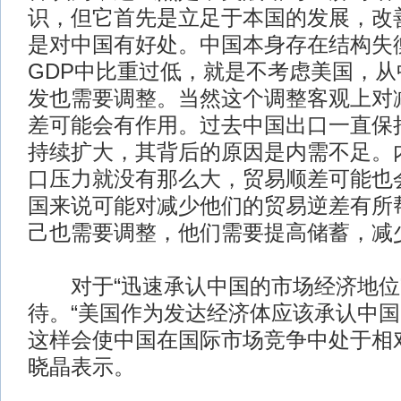
识，但它首先是立足于本国的发展，改
是对中国有好处。中国本身存在结构失
GDP中比重过低，就是不考虑美国，
发也需要调整。当然这个调整客观上对
差可能会有作用。过去中国出口一直保
持续扩大，其背后的原因是内需不足。
口压力就没有那么大，贸易顺差可能也
国来说可能对减少他们的贸易逆差有所
己也需要调整，他们需要提高储蓄，减
对于“迅速承认中国的市场经济地位
待。“美国作为发达经济体应该承认中
这样会使中国在国际市场竞争中处于相
晓晶表示。