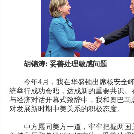
胡锦涛: 妥善处理敏感问题
今年4月，我在华盛顿出席核安全峰
统举行成功会晤，达成新的重要共识。
与经济对话开幕式致辞中，我和奥巴马
对发展新时期中美关系的积极态度。
中方愿同美方一道，牢牢把握两国关