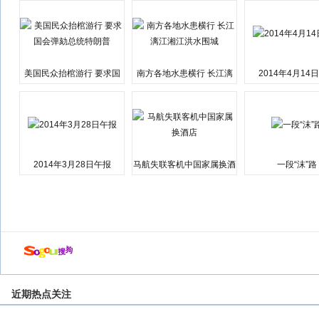
美国民众抬棺游行 要求国
南方各地水患横行 长江漓
2014年4月14
会弹劾总统特朗普
江湘江洪水围城
2014年3月28日午报
马航失联客机中国家属换酒
一段“沫”路
店
近期热点关注