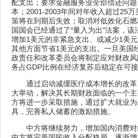
配支出；要求金融服务业全部偿还问题
本；2001-2003年间对年收入超过2
策将在到期后失效；取消对低效化石燃
国国会已经通过了“量入为出”法案，该
增加1美元的非紧急支出、或减少1美
其他方面节省1美元的支出。一旦美国
政责任和改革委员会将制定应对财政风
务占GDP比例在经济复苏后稳定在可
通过启动减缓医疗成本增长的改革
大举动，解决其长期财政面临的一个主
方将进一步采取措施，通过扩大就业为
具，完善私人储蓄的激励措施。
中方将继续努力，增加国内消费对
中方将完善国民收入分配格局，逐渐增