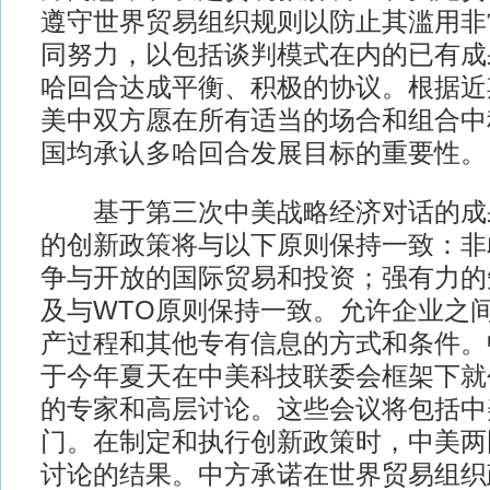
遵守世界贸易组织规则以防止其滥用非
同努力，以包括谈判模式在内的已有成
哈回合达成平衡、积极的协议。根据近
美中双方愿在所有适当的场合和组合中
国均承认多哈回合发展目标的重要性。
基于第三次中美战略经济对话的成
的创新政策将与以下原则保持一致：非
争与开放的国际贸易和投资；强有力的
及与WTO原则保持一致。允许企业之
产过程和其他专有信息的方式和条件。
于今年夏天在中美科技联委会框架下就
的专家和高层讨论。这些会议将包括中
门。在制定和执行创新政策时，中美两
讨论的结果。中方承诺在世界贸易组织