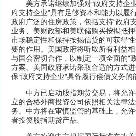
美方承诺继续加强对“政府支持企业”
府支持企业”具有足够资本和能力以履
政府广泛的住房政策，包括支持“政府支
业务、美财政部和美联储购买按揭抵押
市场稳定性和保持按揭信贷的可获得性
要的作用。美国政府将听取所有利益相
与国会密切合作，以制定一项全面的“政
方案。美国政府承诺采取合适的方式进
保“政府支持企业”具备履行偿债义务的
中方已启动股指期货交易，将允许
立的合格外商投资公司依照相关法律法
务。中方将在审慎监管的基础上，允许
者投资股指期货产品。