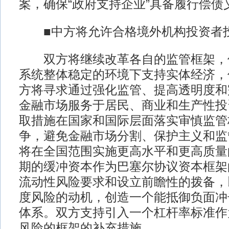
案，确保“政府支持企业”具备履行偿债
■中方将允许合格境外机构投资者投
双方将继续改革各自的监管框架，
系统整体稳定的环境下支持实体经济，
方将寻求通过强化监管、提高透明度和
金融市场服务于居民、商业和生产性投
取措施在国家和国际层面落实审慎监管
争，避免金融市场分割、保护主义和监
将在全国范围实施更高水平和更高质量
期的缓冲资本作为巴塞尔协议资本框架
流动性风险要求和设立前瞻性的拨备，
度风险的动机，创造一个能抵御负面冲
体系。双方支持引入一个杠杆率标准作
风险的框架的补充措施。