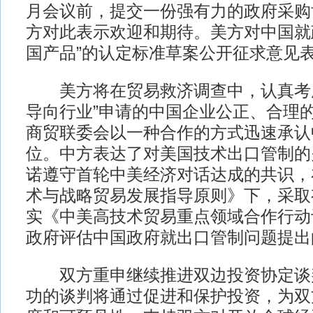
月会议前，提交一份强有力的政府采购
方对此表示欢迎和期待。美方对中国就
国产品”的认定标准草案公开征求意见
美方将在贸易救济调查中，认真考虑
导向行业”申请的中国企业公正、合理
商贸联委会以一种合作的方式迅速承认
位。中方表达了对美国技术出口管制的
诺遵守首轮中美经济对话达成的共识，
术与战略贸易发展指导原则》下，采取
实《中美高技术贸易重点领域合作行动
政府评估中国政府就出口管制问题提出
双方重申继续推进双边投资协定谈
功的谈判将通过促进和保护投资，为双