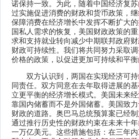
诺保持一致。为此，随着中国经济复苏
过实施促进消费的财政和货币政策，继
保障消费在经济增长中发挥不断扩大的
国私人需求的恢复，美国财政政策的重
求和支持就业转向减少中期联邦政府财
财政可持续性。我们将共同努力采取调
价格的政策，以促进更加可持续和平衡
双方认识到，两国在实现经济可持
同责任。双方同意在去年取得进展的基
立更平衡的经济增长模式。美国未来经
靠国内储蓄而不是外国储蓄。美国致力
财政的道路。奥巴马总统预算案已经制
通过推行历史性的财政约束在未来十年
一万亿美元。这些措施包括：在三年内