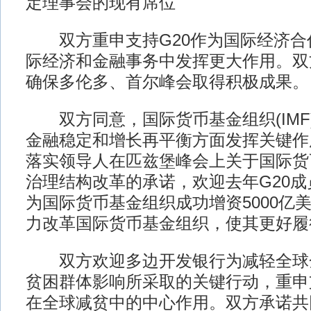
定理事会的现有席位
双方重申支持G20作为国际经济合
际经济和金融事务中发挥更大作用。双
确保多伦多、首尔峰会取得积极成果。
双方同意，国际货币基金组织(IMF
金融稳定和增长再平衡方面发挥关键作
落实领导人在匹兹堡峰会上关于国际货
治理结构改革的承诺，欢迎去年G20
为国际货币基金组织成功增资5000亿
力改革国际货币基金组织，使其更好履
双方欢迎多边开发银行为减轻全球
贫困群体影响所采取的关键行动，重申
在全球减贫中的中心作用。双方承诺共