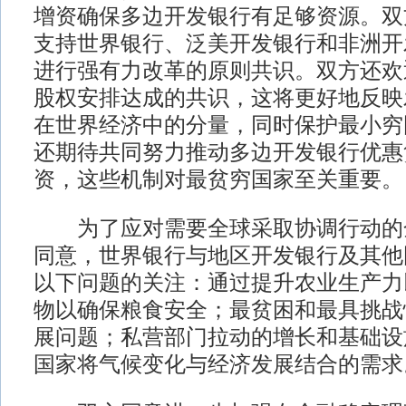
增资确保多边开发银行有足够资源。双
支持世界银行、泛美开发银行和非洲开
进行强有力改革的原则共识。双方还欢
股权安排达成的共识，这将更好地反映
在世界经济中的分量，同时保护最小穷
还期待共同努力推动多边开发银行优惠
资，这些机制对最贫穷国家至关重要。
为了应对需要全球采取协调行动的
同意，世界银行与地区开发银行及其他
以下问题的关注：通过提升农业生产力
物以确保粮食安全；最贫困和最具挑战
展问题；私营部门拉动的增长和基础设
国家将气候变化与经济发展结合的需求