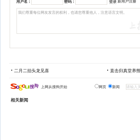
新用户注册
用户名：
密码：
二月二抬头龙见喜
直击归真堂养
上网从搜狗开始
网页
新闻
相关新闻