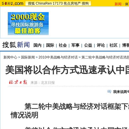
搜狐
ChinaRen
17173
焦点房地产
搜狗
新闻
-
体
国内
|
国际
|
社会
|
军事
|
公益
|
评论
|
社区
|
博
新闻中心
>
国际新闻
>
2010中美战略与经济对话
>
第二轮中美战略与经济对话消
美国将以合作方式迅速承认中
来源：
北京日报
我来说两
第二轮中美战略与经济对话框架下
情况说明