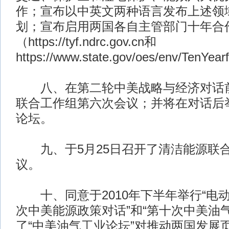
作；宣布以中英文两种语言发布上述领
划；宣布启用两国各自主管部门十年合
（https://tyf.ndrc.gov.cn和
https://www.state.gov/oes/env/TenYe
八、在第二轮中美战略与经济对话前
联合工作组第六次会议；并将在对话后
论坛。
九、于5月25日召开了清洁能源联
议。
十、同意于2010年下半年举行“电动
次中美能源政策对话”和“第十次中美油
了“中美油气工业论坛”对推动两国发展