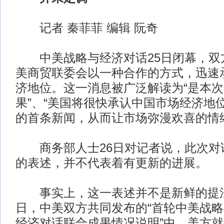
记者 秦菲菲 编辑 阮奇
中美战略与经济对话25日闭幕，双
美商贸联委会以一种合作的方式，迅速
济地位。这一消息被广泛解读为“是本
果”、“美国将很快承认中国市场经济地
的首条新闻，从而让市场弥漫欢喜的情
商务部人士26日对记者说，此次对
的表述，并不代表着有更新的进展。
事实上，这一表述并不是新鲜的提法
日，中美双方共同发布的“首轮中美战
经济对话联合成果情况说明”中，美方