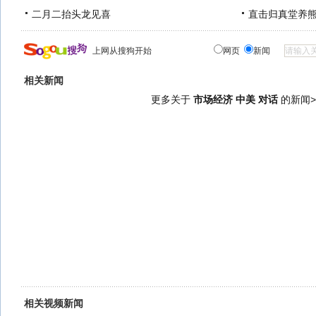
二月二抬头龙见喜
直击归真堂养
上网从搜狗开始
网页
新闻
相关新闻
更多关于
市场经济 中美 对话
的新闻>
相关视频新闻