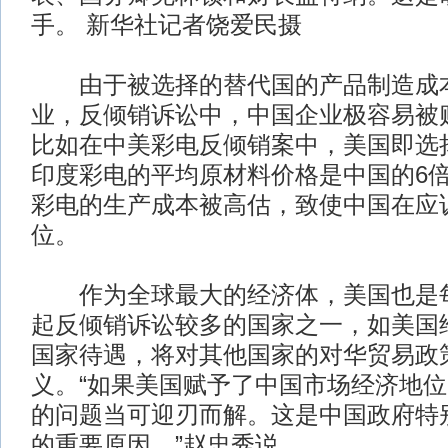
手。 新华社记者饶爱民摄
由于被选择的替代国的产品制造成本
业，反倾销诉讼中，中国企业极容易被
比如在中美彩电反倾销案中，美国即选
印度彩电的平均原材料价格是中国的6
彩电的生产成本被高估，致使中国在应
位。
作为全球最大的经济体，美国也是每
起反倾销诉讼较多的国家之一，如美国
国家待遇，将对其他国家的对华贸易政
义。“如果美国赋予了中国市场经济地
的问题当可迎刃而解。这是中国政府特
的重要原因。”赵忠秀说。