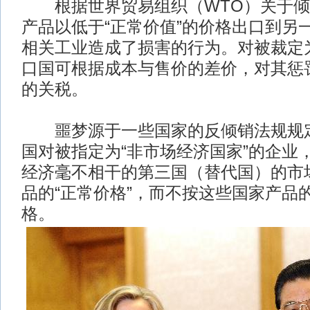
根据世界贸易组织（WTO）关于倾
产品以低于“正常价值”的价格出口到另
相关工业造成了损害的行为。对被裁定
口国可根据成本与售价的差价，对其惩
的关税。
噩梦源于一些国家的反倾销法规规定
国对被指定为“非市场经济国家”的企业
经济毫不相干的第三国（替代国）的市
品的“正常价格”，而不按这些国家产品
格。