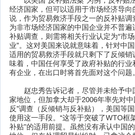
以美国“反补贴法案”为例，反补贴
经济国家，但可以适用于市场经济导向
说，作为贸易救济手段之一的反补贴调
为非市场经济国家的中国企业并不普遍
补贴调查，则需将相关行业认定为“市
业”。这对美国来说就意味着，针对中
适用的贸易救济手段就只剩下了反倾销
味着，中国任何享受了政府补贴的行业
有企业，在出口时将首先面对这个问题
赵忠秀告诉记者，尽管并未给予中国
家地位，但加拿大却于2006年率先对中
反”调查（反倾销与反补贴），美国等
使用这一手段。“这等于突破了WTO框
补贴"的适用前提。虽然没有承认中国