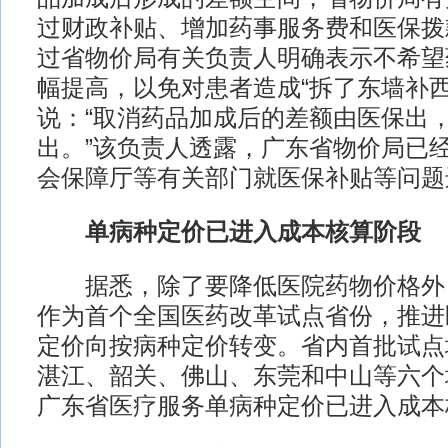
过财政补贴、增加药事服务费和医保拨
过省物价局有关负责人明确表示不希望
幅提高，以免对患者造成“拆了东墙补西
说：“取消药品加成后的差额由医保出
出。”该负责人透露，广东省物价局已
会保障厅等有关部门就医保补贴等问题
单病种定价已进入成本核算阶段
据悉，除了要降低医院药物价格外
作为首个全国医药改革试点省份，推进
定价向按病种定价转变。省内首批试点
湛江、韶关、佛山、东莞和中山等六个
广东省医疗服务单病种定价已进入成本