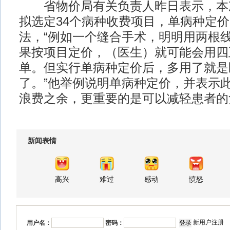
省物价局有关负责人昨日表示，本
拟选定34个病种收费项目，单病种定
法，“例如一个缝合手术，明明用两根
果按项目定价，（医生）就可能会用四
单。但实行单病种定价后，多用了就是
了。”他举例说明单病种定价，并表示
浪费之余，更重要的是可以减轻患者的
新闻表情
高兴
难过
感动
愤怒
新用户注册
用户名：
密码：