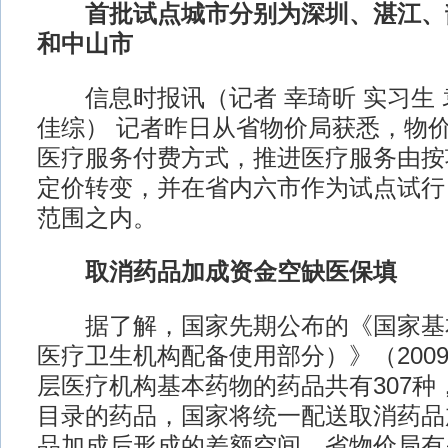
首批试点城市分别为深圳、湛江、
和中山市
信息时报讯（记者 幸琦昕 实习生 袁
佳综） 记者昨日从省物价局获悉，物
医疗服务付费方式，推进医疗服务由按
定价转变，并在省内六市作为试点试行
范围之内。
取消药品加成资金空缺医保填
据了解，国家先期公布的《国家基
医疗卫生机构配备使用部分）》（200
层医疗机构基本药物的药品共有307种
目录的药品，国家将统一配送取消药品
品加成后形成的差额空间，省物价局有