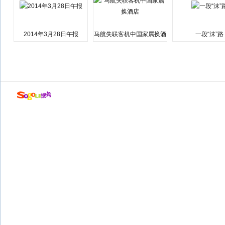
2014年3月28日午报
马航失联客机中国家属换酒
一段“沫”路
店