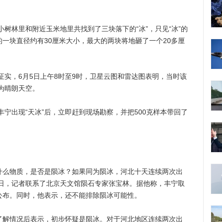
林里和附近玉米地里共找到了三块落下的“冰”，只见“冰”的
的一块直径约有30厘米大小，最大的两块将地砸了一个20多厘
，6月5日上午8时至9时，卫星云图和雷达图表明，当时该
为晴朗天空。
出现“天冰”后，立即赶到现场勘察，并把500克样本带回了
么物质，是否是陨冰？如果同为陨冰，河北十天连续两次出
日，记者联系了北京天文馆陨石专家张宝林。据他称，丰宁取
便公布。同时，他表示，还不能排除陨冰可能性。
解情况后表示，初步怀疑是陨冰。对于河北地区连续两次出