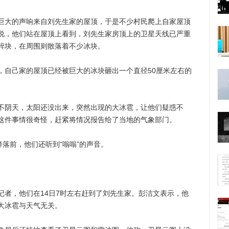
大的声响来自刘先生家的屋顶，于是不少村民爬上自家屋顶
说，他们站在屋顶上看到，刘先生家房顶上的卫星天线已严重
碎块，在周围则散落着不少冰块。
自己家的屋顶已经被巨大的冰块砸出一个直径50厘米左右的
阴天，太阳还没出来，突然出现的大冰雹，让他们疑惑不
这件事情很奇怪，赶紧将情况报告给了当地的气象部门。
落前，他们还听到“嗡嗡”的声音。
，他们在14日7时左右赶到了刘先生家。彭洁文表示，他
大冰雹与天气无关。