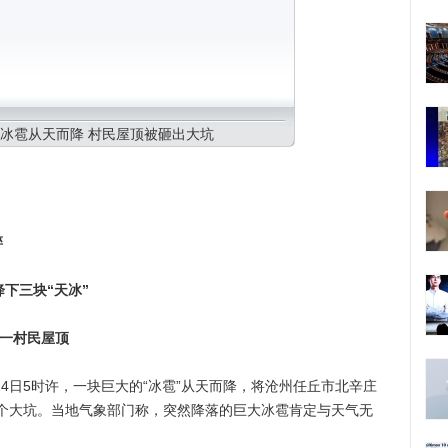
冰雹从天而降 村民屋顶被砸出大坑
碎
下三块“天冰”
丘一村民屋顶
日5时许，一块巨大的“冰雹”从天而降，将沧州任丘市北辛庄
个大坑。当地气象部门称，突然降落的巨大冰雹肯定与天气无