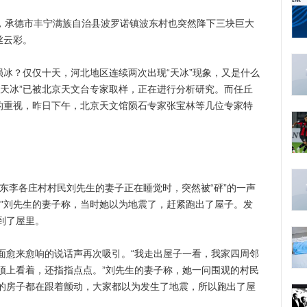
，承德市丰宁满族自治县波罗诺镇波东村也突然降下三块巨大
丝云彩。
冰？仅仅十天，河北地区连续两次出现“天冰”现象，又是什么
“天冰”已被北京天文台专家取样，正在进行分析研究。而任丘
馆的重视，昨日下午，北京天文馆陨石专家张宝林等几位专家特
东李各庄村村民刘先生的妻子正在睡觉时，突然被“砰”的一声
。”刘先生的妻子称，当时她以为地震了，赶紧跑出了屋子。发
到了屋里。
愈来愈响的说话声再次吸引。“我走出屋子一看，我家四周邻
顶上看着，还指指点点。”刘先生的妻子称，她一问围观的村民
的房子都在跟着颤动，大家都以为发生了地震，所以跑出了屋