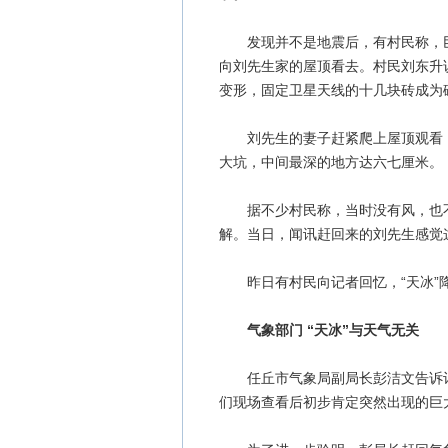
发现并不是地震后，有村民称，巨
向刘先生家的屋顶看去。村民刘东升
变形，固定卫星天线的十几块砖成为
刘先生的妻子赶紧爬上屋顶观看，
大坑，中间最深的地方达六七厘米。
据不少村民称，当时没有风，也不
解。当日，闻讯赶回来的刘先生感觉
昨日有村民向记者回忆，“天冰”降
气象部门 “天冰”与天气无关
任丘市气象局副局长彭洁文告诉记者
们现场查看后初步肯定突然出现的巨