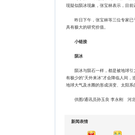
现疑似陨冰现象，张宝林表示，目前
昨日下午，张宝林等三位专家已于
具有极大的研究价值。
小链接
陨冰
陨冰与陨石一样，都是被地球引力“
有极少的“天外来冰”才会降临人间
地球大气及水圈的形成演变、太阳系
供图/通讯员孙玉良 李永刚 河
新闻表情