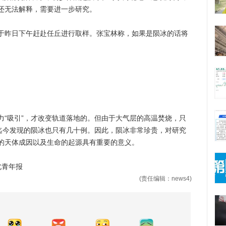
还无法解释，需要进一步研究。
昨日下午赶赴任丘进行取样。张宝林称，如果是陨冰的话将
吸引”，才改变轨道落地的。但由于大气层的高温焚烧，只
，迄今发现的陨冰也只有几十例。因此，陨冰非常珍贵，对研究
的天体成因以及生命的起源具有重要的意义。
北青年报
(责任编辑：news4)