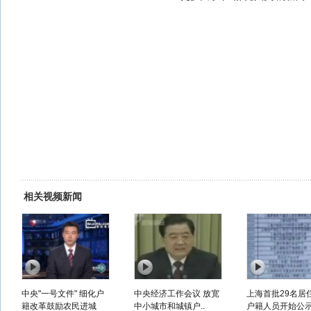
相关视频新闻
中央"一号文件" 细化户
中央经济工作会议 放宽
上海首批29名居
籍改革鼓励农民进城
中小城市和城镇户..
户籍人员开始公