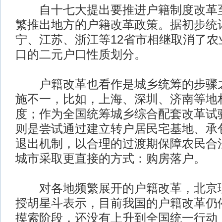
自十七大提出要推进户籍制度改革至
繁推出地方的户籍改革政策。据初步统
宁、江苏、浙江等12省市相继取消了农
口的二元户口性质划分。
户籍改革也看作是城乡统筹的步骤之
施不一，比如，上海、深圳、济南等地
度；作为全国统筹城乡综合配套改革试
则是尝试通过建立转户居民宅基地、承
退出机制，以合理的过渡期保障农民合
城市采取更直接的方式：购房落户。
对各地频繁展开的户籍改革，北京理
授胡星斗表示，目前我国的户籍改革仍
摸索阶段，还没有上升到全国统一行动