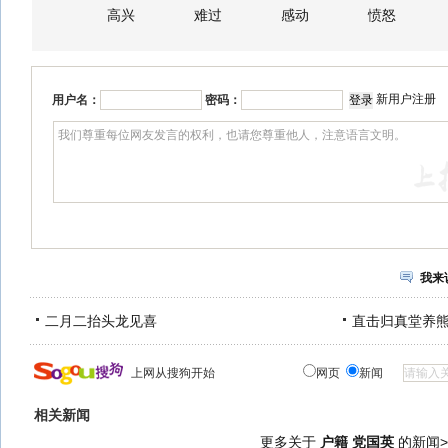
高兴
难过
感动
愤怒
新用户注册
用户名：
密码：
我来
二月二抬头龙见喜
直击归真堂养
上网从搜狗开始
网页
新闻
相关新闻
更多关于
户籍 党国英
的新闻>