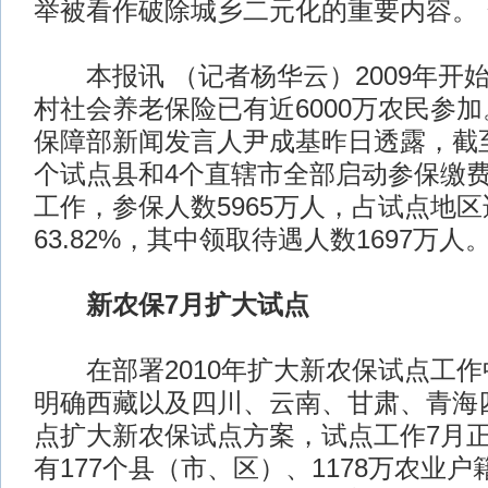
举被看作破除城乡二元化的重要内容。
本报讯 （记者杨华云）2009年开
村社会养老保险已有近6000万农民参
保障部新闻发言人尹成基昨日透露，截至
个试点县和4个直辖市全部启动参保缴
工作，参保人数5965万人，占试点地
63.82%，其中领取待遇人数1697万人
新农保7月扩大试点
在部署2010年扩大新农保试点工作
明确西藏以及四川、云南、甘肃、青海
点扩大新农保试点方案，试点工作7月
有177个县（市、区）、1178万农业户