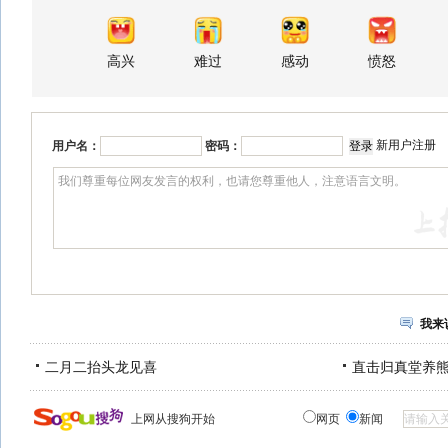
高兴
难过
感动
愤怒
新用户注册
用户名：
密码：
我来
二月二抬头龙见喜
直击归真堂养
上网从搜狗开始
网页
新闻