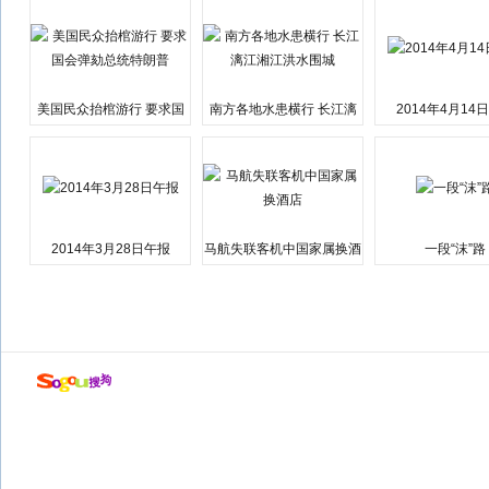
美国民众抬棺游行 要求国
南方各地水患横行 长江漓
2014年4月14
会弹劾总统特朗普
江湘江洪水围城
2014年3月28日午报
马航失联客机中国家属换酒
一段“沫”路
店