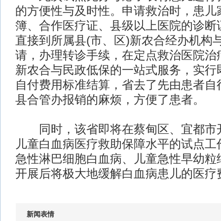
的方便性与及时性。申请救治时，患儿
簿、合作医疗证、县级以上医院的诊断
直接到所属县(市、区)新农合经办机构
请，办理转诊手续，在定点救治医院治
新农合与民政低保的一站式服务，实行
自付费用标准结算，省去了先由患者自
县合管办报销的麻烦，方便了患者。
同时，该省即将在蔡甸区、宜都市开
儿童白血病医疗救助保障水平的试点工
急性淋巴细胞白血病、儿童急性早幼粒
开展后将极大地缓解白血病患儿的医疗
新闻表情