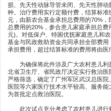
损、先天性动脉导管未闭、先天性肺动
种。治疗费用实行定额付费，结算标准统
元，由新农合基金承担总费用的70%，
总费用的20%，参合患儿家庭承担总费用的
元)。对低保户、特困优抚家庭患儿和
基金与民政救助资金共同承担全部费用
承担费用，超过结算标准的费用将由医
为确保将此件涉及广大农村患儿利益
北省卫生厅、省民政厅决定实行救治医
严格筛选，确定了广州军区武汉总医院
医院等六家医疗技术水平较高、服务能
为首批定点救治医院。
此次试点充分考虑了农村患儿进行救