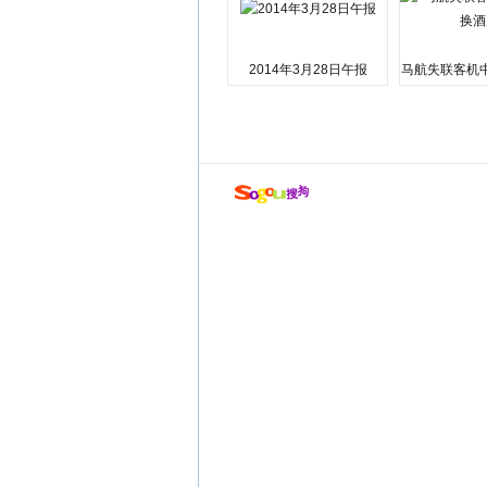
2014年3月28日午报
马航失联客机
店