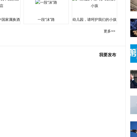
中国家属换酒
一段“沫”路
幼儿园，请呵护我们的小孩
更多>>
我要发布