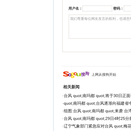
用户名：
密码：
上网从搜狗开始
相关新闻
·
台风 quot;南玛都 quot;将于30日
·
quot;南玛都 quot;台风逐渐向福建
·
组图:台风 quot;南玛都 quot;来袭
·
台风 quot;南玛都 quot;29日4时2
·
辽宁气象部门紧急应对台风 quot;梅花 