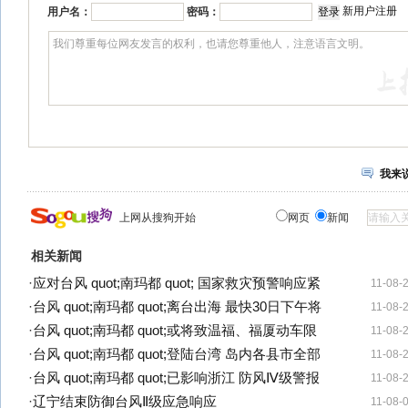
新用户注册
用户名：
密码：
我来
上网从搜狗开始
网页
新闻
相关新闻
·
应对台风 quot;南玛都 quot; 国家救灾预警响应紧
11-08-
·
台风 quot;南玛都 quot;离台出海 最快30日下午将
11-08-
·
台风 quot;南玛都 quot;或将致温福、福厦动车限
11-08-
·
台风 quot;南玛都 quot;登陆台湾 岛内各县市全部
11-08-
·
台风 quot;南玛都 quot;已影响浙江 防风Ⅳ级警报
11-08-
·
辽宁结束防御台风Ⅱ级应急响应
11-08-