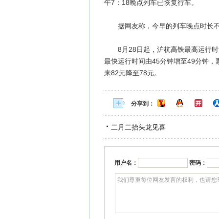
午7：18晚点列车已恢复行车。
据网友称，今早的列车晚点时长不
8月28日起，沪杭高铁最高运行时速
最快运行时间由45分钟增至49分钟，
来82元降至78元。
分享到：
二月二抬头龙见喜
用户名：
密码：