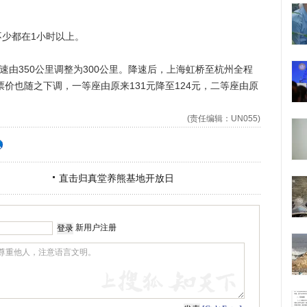
少都在1小时以上。
由350公里调整为300公里。降速后，上海虹桥至杭州全程
票价也随之下调，一等座由原来131元降至124元，二等座由原
(责任编辑：UN055)
直击归真堂养熊基地开放日
新用户注册