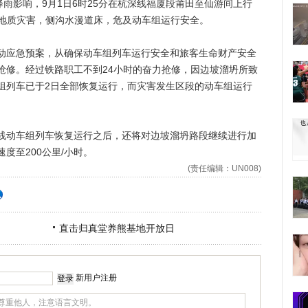
雨影响，9月1日6时25分在杭深线福厦段莆田至仙游间上行
溜坍地质灾害，侧沟水漫道床，危及动车组运行安全。
应急预案，从确保动车组列车运行安全和旅客生命财产安全
抢修。经过铁路职工不到24小时的奋力抢修，因边坡溜坍所致
组列车已于2日全部恢复运行，而灾害发生区段的动车组运行
动车组列车恢复运行之后，还将对边坡溜坍路段继续进行加
度至200公里/小时。
(责任编辑：UN008)
直击归真堂养熊基地开放日
新用户注册