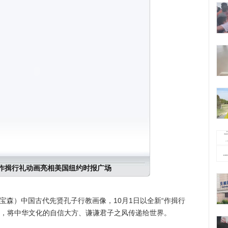
作揖行礼动画亮相美国纽约时报广场
宝森）中国古代先贤孔子行教画像，10月1日以全新“作揖行
场，将中华文化的自信大方、谦谦君子之风传递给世界。