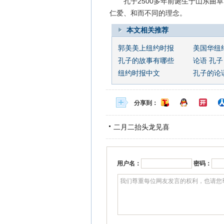
孔子2500多年前诞生于山东曲阜
仁爱、和而不同的理念。
本文相关推荐
郭美美上纽约时报
美国华纽
孔子的故事有哪些
论语 孔子
纽约时报中文
孔子的论
分享到：
二月二抬头龙见喜
用户名：
密码：