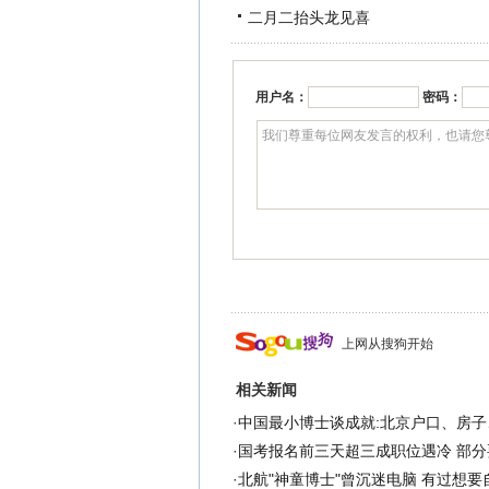
二月二抬头龙见喜
用户名：
密码：
上网从搜狗开始
相关新闻
·
中国最小博士谈成就:北京户口、房子
·
国考报名前三天超三成职位遇冷 部分
·
北航"神童博士"曾沉迷电脑 有过想要