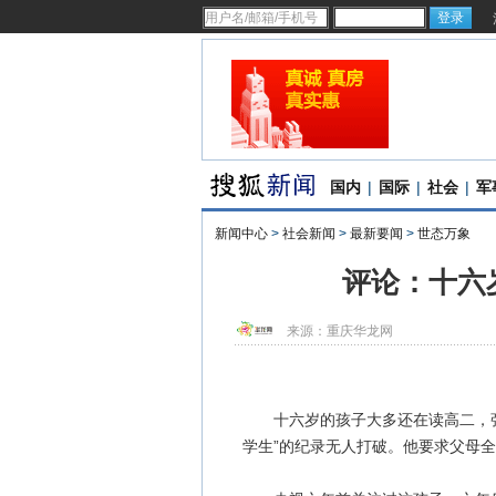
国内
|
国际
|
社会
|
军
新闻中心
>
社会新闻
>
最新要闻
>
世态万象
评论：十六
来源：
重庆华龙网
十六岁的孩子大多还在读高二，张
学生”的纪录无人打破。他要求父母