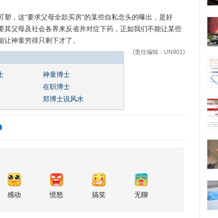
，这“要求父母全款买房”的某些自私念头的曝出，是好
要其父母及社会各界来反省并对症下药，正如我们不能让某些
能让神童穷得只剩下才了。
(责任编辑：UN901)
士
神童博士
在职博士
郑博士说风水
感动
愤怒
搞笑
无聊