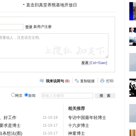
直击归真堂养熊基地开放日
新用户注册
[Ctrl+Enter]
我来说两句
(
0
)
复制链接
打印
网页
新闻
相关推荐
、好工作
专访中国最年轻博士
11-10-18
要求是博士
十六岁博士
11-10-17
自杀想法(图)
神童博士
11-10-17