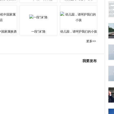
水围城
中国家属换酒
一段“沫”路
幼儿园，请呵护我们的小孩
更多>>
我要发布