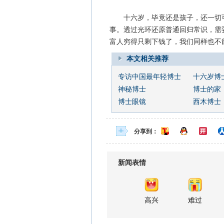
十六岁，毕竟还是孩子，还一切可塑
事。透过光环还原普通回归常识，需
富人穷得只剩下钱了，我们同样也不
本文相关推荐
专访中国最年轻博士
十六岁博
神秘博士
博士的家
博士眼镜
西木博士
分享到：
新闻表情
高兴
难过