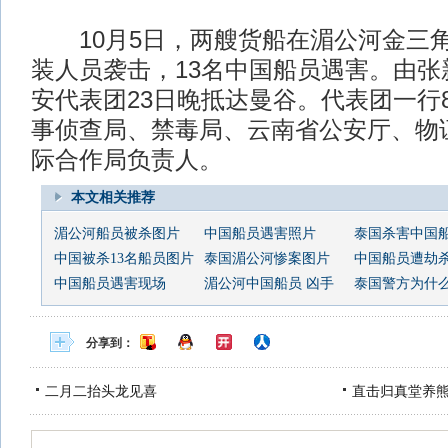
10月5日，两艘货船在湄公河金三
装人员袭击，13名中国船员遇害。由张
安代表团23日晚抵达曼谷。代表团一行
事侦查局、禁毒局、云南省公安厅、物
际合作局负责人。
本文相关推荐
湄公河船员被杀图片
中国船员遇害照片
泰国杀害中国
中国被杀13名船员图片
泰国湄公河惨案图片
中国船员遭劫杀现
中国船员遇害现场
湄公河中国船员 凶手
泰国警方为什么枪
分享到：
二月二抬头龙见喜
直击归真堂养