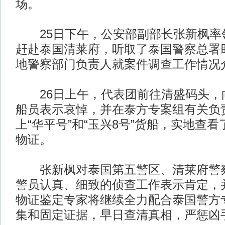
场。
25日下午，公安部副部长张新枫率
赶赴泰国清莱府，听取了泰国警察总署
地警察部门负责人就案件调查工作情况
26日上午，代表团前往清盛码头，向
船员表示哀悼，并在泰方专案组有关负
上“华平号”和“玉兴8号”货船，实地查
物证。
张新枫对泰国第五警区、清莱府警察
警员认真、细致的侦查工作表示肯定，
物证鉴定专家将继续全力配合泰国警方
集和固定证据，早日查清真相，严惩凶