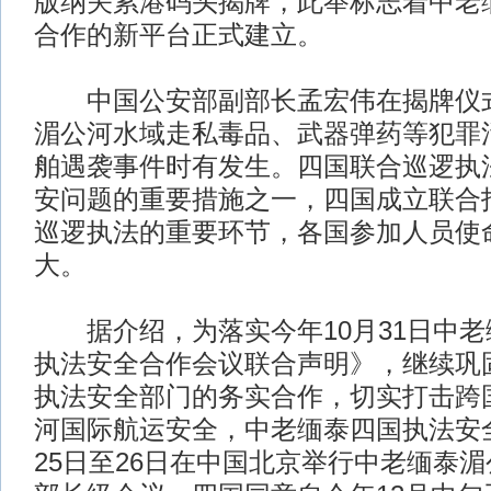
版纳关累港码头揭牌，此举标志着中老
合作的新平台正式建立。
中国公安部副部长孟宏伟在揭牌仪式
湄公河水域走私毒品、武器弹药等犯罪
舶遇袭事件时有发生。四国联合巡逻执
安问题的重要措施之一，四国成立联合
巡逻执法的重要环节，各国参加人员使
大。
据介绍，为落实今年10月31日中老
执法安全合作会议联合声明》，继续巩
执法安全部门的务实合作，切实打击跨
河国际航运安全，中老缅泰四国执法安全
25日至26日在中国北京举行中老缅泰