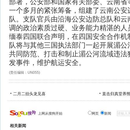
部署，公安部和国家有关部委、云南省
一个多月的紧张筹备，组建了云南公安
队。支队官兵由沿海公安边防总队和云
调的政治素质过硬、业务能力精湛的人
缅泰四国联合声明，在四国安全合作机
队将与其他三国执法部门一起开展湄公
共同防范、打击和制止湄公河流域违法
发事件，维护航运安全。
(责任编辑：UN055)
二月二抬头龙见喜
直击归真堂养
上网从搜狗开始
网页
新闻
相关新闻