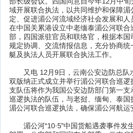
部长级会议。四国同意自今年12月中旬
域开展联合执法，以共同维护和保障湄
定、促进湄公河流域经济社会发展和人
在中国关累港设立中老缅泰湄公河联合
部，四国派驻官员和联络官，根据本国
规定协调、交流情报信息，充分协商统
艇及执法人员开展联合执法工作。
又电 12月9日，云南公安边防总队
双版纳正式成立并举行湄公河联合巡逻
支队伍将作为我国公安边防部门第一支
巡逻执法的队伍，与老挝、缅甸、泰国
湄公河联合巡逻执法，确保湄公河航运
湄公河“10·5”中国货船遇袭事件发