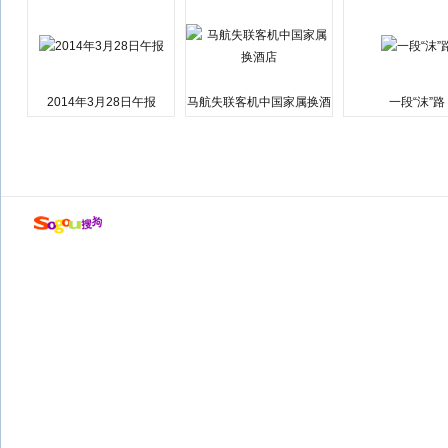
2014年3月28日午报
马航失联客机中国家属换酒
一段“沫”路
店