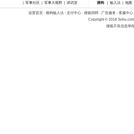
|
军事社区
|
军事大视野
|
讲武堂
搜狗
|
输入法
|
地图
设置首页
-
搜狗输入法
-
支付中心
-
搜狐招聘
-
广告服务
-
客服中心
Copyright
©
2018 Sohu.com 
搜狐不良信息举