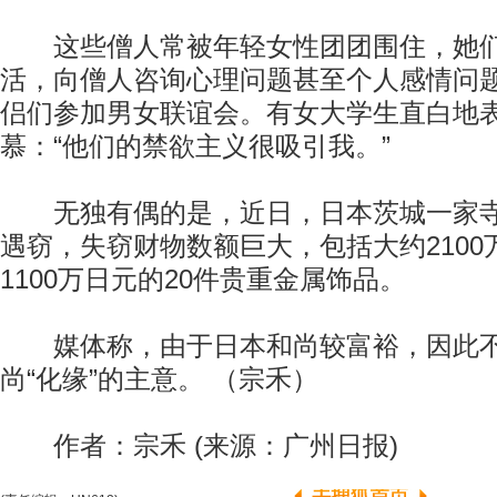
这些僧人常被年轻女性团团围住，她们
活，向僧人咨询心理问题甚至个人感情问
侣们参加男女联谊会。有女大学生直白地
慕：“他们的禁欲主义很吸引我。”
无独有偶的是，近日，日本茨城一家寺
遇窃，失窃财物数额巨大，包括大约210
1100万日元的20件贵重金属饰品。
媒体称，由于日本和尚较富裕，因此不
尚“化缘”的主意。 （宗禾）
作者：宗禾 (来源：广州日报)