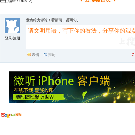
(责任编辑：UN612)
发表给力评论！看新闻，说两句。
登录
/
注册
表情
辩论
C