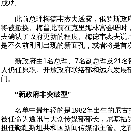
成功。
此前总理梅德韦杰夫透露，俄罗斯政府
将被撤换。梅普此前在克里姆林宫会晤时
夫确认了政府更新的程度。梅德韦杰夫说,
是不久前刚刚出现的新面孔，或者将是首次
新政府由1名总理、7名副总理及21名部
人仍任原职。开放政府联络部和远东发展
门。
“新政府非突破型”
名单中最年轻的是1982年出生的尼古
被任命为通讯与大众传媒部部长，尼基福罗夫
担任鞑靼斯坦共和国新闻传媒部主管。之前