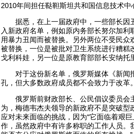
2010年间担任鞑靼斯坦共和国信息技术中
据悉，在上一届政府中，一些部长因丑
入新政府名单，例如原内务部长努尔加利
用暴力丑闻而被替换。另外两位不受民众
被替换，一位是被批对卫生系统进行糟糕
戈利科娃，另一位是原教育部部长安纳托里
对于这份新名单，俄罗斯媒体《新闻报
孔，但大多数政府成员都不会致力于改革
俄罗斯前财政部长、公民倡议委员会主
为，梅德韦杰夫领导的新政府不是突破型
应对未来面临的挑战，因为“它面临着艰巨
作，虽然政府中有许多称职的工作人员。