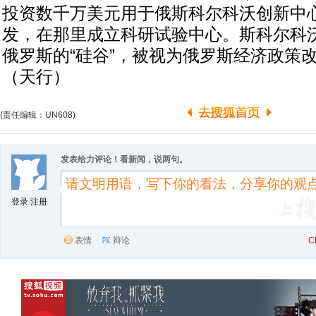
投资数千万美元用于俄斯科尔科沃创新中
发，在那里成立科研试验中心。斯科尔科
俄罗斯的“硅谷”，被视为俄罗斯经济政策
（天行）
(责任编辑：UN608)
发表给力评论！看新闻，说两句。
登录
/
注册
表情
辩论
C