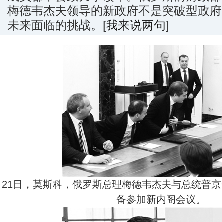
梅德韦杰夫领导的新政府不是突破型政府
未来面临的挑战。[
我来说两句
]
21日，莫斯科，俄罗斯总理梅德韦杰夫与总统普
备参加新内阁会议。