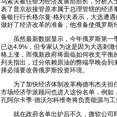
乌索夫被任命为经济发展部部长，分析人
表了普京欲接管原本属于总理管辖的经济
备银行行长格尔曼·格列夫表示，大选遭遇
做好了经济改革的准备，他准备使俄罗斯
虽然最新数据显示，今年俄罗斯第一季
已达4.9%，但专家认为这是因为大选刺
格上涨，而俄新政府将面临如何收支平衡的
列夫指出，过分依赖原油的弊端早晚会到
择必须要改善俄罗斯投资环境。
为了加快经济体制改革梅德韦杰夫担任
市场经济学派顾问也进入这份名单，例如
孔阿尔卡季·德沃尔科维奇将负责能源与工
就在政府名单出炉后不久，微软公司即