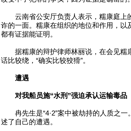
云南省公安厅负责人表示，糯康庭上的
诈的一面。糯康在组织的地位和作用，以
都有证据能证明。
据糯康的辩护律师林丽说，在会见糯康
话比较绕，“确实比较狡猾”。
遭遇
对我船员施“水刑”强迫承认运输毒品
冉先生是“4·2”案中被劫持的人质之一
述了自己的遭遇。