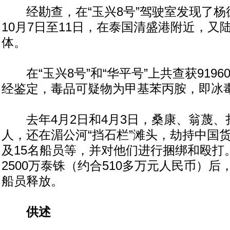
经勘查，在“玉兴8号”驾驶室发现了杨
10月7日至11日，在泰国清盛港附近，又
体。
在“玉兴8号”和“华平号”上共查获9196
经鉴定，毒品可疑物为甲基苯丙胺，即冰
去年4月2日和4月3日，桑康、翁蔑、
人，还在湄公河“挡石栏”滩头，劫持中国
及15名船员等，并对他们进行捆绑和殴打
2500万泰铢（约合510多万元人民币）
船员释放。
供述