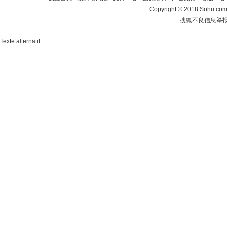
Copyright
©
2018 Sohu.com 
搜狐不良信息举
Texte alternatif