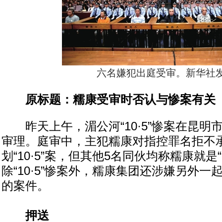
六名嫌犯出庭受审。新华社
原标题：糯康受审时否认与惨案有关
昨天上午，湄公河“10·5”惨案在昆明
审理。庭审中，主犯糯康对指控罪名拒不
划“10·5”案，但其他5名同伙均称糯康就是“
除“10·5”惨案外，糯康集团还涉嫌另外
的案件。
押送