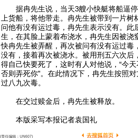
据冉先生说，当天3艘小快艇将船逼停
上货船，将他带走。冉先生被带到一片树
问他有没有运过毒，冉先生表示没有。此
生，在其脸上蒙着布浇水，冉先生因被浇
快冉先生被弄醒，再次被问有没有运过毒
没有，接着再次被浇水。被用刑五六次后
得自己快要死了，这时有人对他说，“今天
否则弄死你”。在此情况下，冉先生按照对
过八九次毒。
在交过赎金后，冉先生被释放。
本版采写本报记者袁国礼
(责任编辑：UN607)