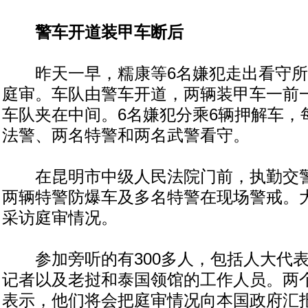
警车开道装甲车断后
昨天一早，糯康等6名嫌犯走出看守所
庭审。车队由警车开道，两辆装甲车一前
车队夹在中间。6名嫌犯分乘6辆押解车，
法警、两名特警和两名武警看守。
在昆明市中级人民法院门前，执勤交警
两辆特警防爆车及多名特警在现场警戒。
采访庭审情况。
参加旁听的有300多人，包括人大代表
记者以及老挝和泰国领馆的工作人员。两
表示，他们将会把庭审情况向本国政府汇