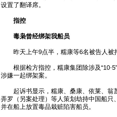
设置了翻译席。
指控
毒枭曾经绑架我船员
昨天上午9点半，糯康等6名被告人被
根据检方指控，糯康集团除涉及“10·5
涉嫌一起绑架案。
起诉书显示，糯康、桑康、依莱、翁蔑
弄罗（另案处理）等人策划劫持中国船只
并在船上放置毒品栽赃陷害船员。