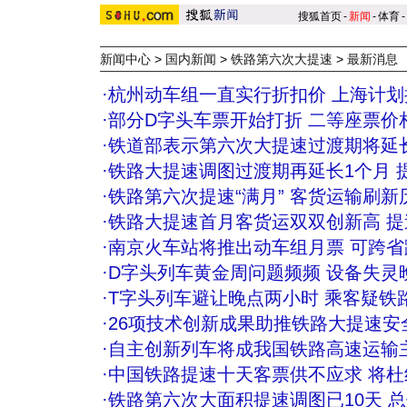
搜狐首页
-
新闻
-
体育
-
新闻中心
>
国内新闻
>
铁路第六次大提速
>
最新消息
·
杭州动车组一直实行折扣价 上海计
·
部分D字头车票开始打折 二等座票价
·
铁道部表示第六次大提速过渡期将延长
·
铁路大提速调图过渡期再延长1个月 
·
铁路第六次提速“满月” 客货运输刷新
·
铁路大提速首月客货运双双创新高 
·
南京火车站将推出动车组月票 可跨
·
D字头列车黄金周问题频频 设备失灵
·
T字头列车避让晚点两小时 乘客疑铁
·
26项技术创新成果助推铁路大提速安
·
自主创新列车将成我国铁路高速运输
·
中国铁路提速十天客票供不应求 将
·
铁路第六次大面积提速调图已10天 