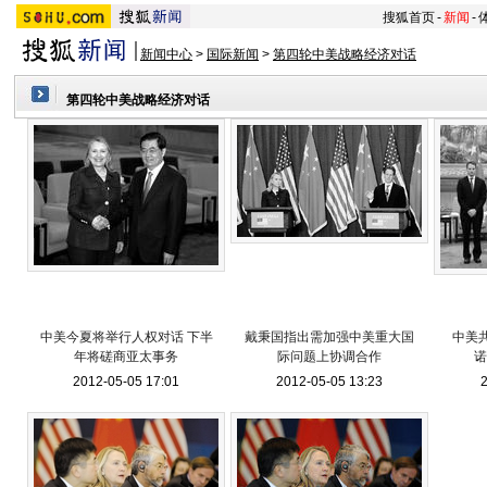
搜狐首页
-
新闻
-
新闻中心
>
国际新闻
>
第四轮中美战略经济对话
第四轮中美战略经济对话
中美今夏将举行人权对话 下半
戴秉国指出需加强中美重大国
中美共
年将磋商亚太事务
际问题上协调合作
诺
2012-05-05 17:01
2012-05-05 13:23
2