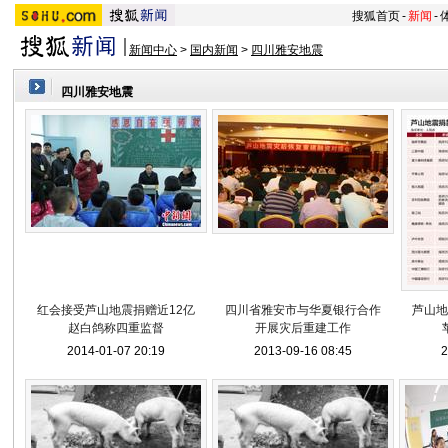
搜狐首页
-
新闻
-
新闻中心
>
国内新闻
>
四川雅安地震
四川雅安地震
红会接受芦山地震捐赠近12亿
四川省雅安市与华夏银行合作
芦山地
赵白鸽称四重监督
开展灾后重建工作
2014-01-07 20:19
2013-09-16 08:45
2