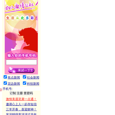
焦点新闻
社会新闻
花边新闻
科技新闻
手机号:
)
激情美眉灵犀一点通！
邀请心上人一起存短信
三羊开泰，喜迎财神！
发洋财得意洋洋过羊年