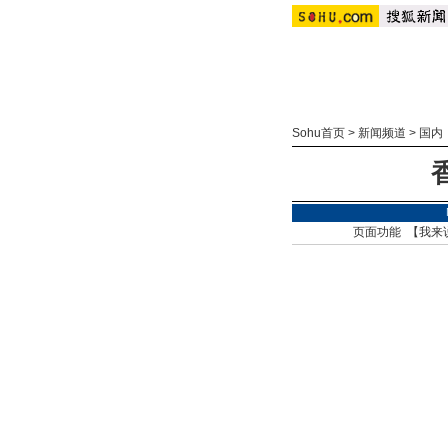
Sohu首页
>
新闻频道
>
国内
页面功能 【
我来