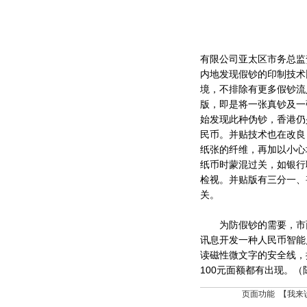
有限公司亚太区市务总监
内地发现假钞的印制技术
境，不排除有更多假钞流
版，即是将一张真钞及一
始发现此种伪钞，香港仍
民币。并贴技术也在改良
纸张的纤维，再加以小心
纸币时蒙混过关，如银行
检视。并贴版有三分一、
关。
为防假钞的需要，市面
讯息开发一种人民币智能
读磁性微文字的安全线，
100元面额都有出现。（
页面功能 【
我来