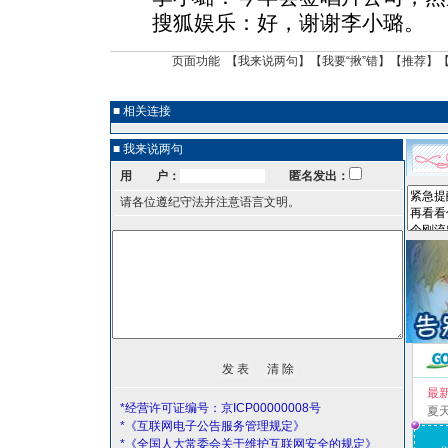
搜狐娱乐：好，谢谢李小璐。
页面功能 【
我来说两句
】【
我要“揪”错
】【
推荐
】
■ 相关连接
■ 我来说两句
用 户：
匿名发出：
请各位遵纪守法并注意语言文明。
最
*经营许可证编号：京ICP00000008号
夏
*《互联网电子公告服务管理规定》
*《全国人大常委会关于维护互联网安全的规定》