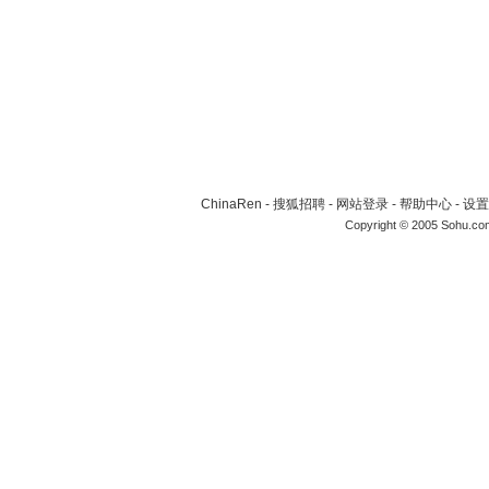
ChinaRen
-
搜狐招聘
-
网站登录
-
帮助中心
-
设置
Copyright © 2005 Sohu.co