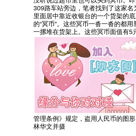
没听说过超市里也可以买到冥币。昨
309路车站旁边，笔者找到了这家名
里面居中靠近收银台的一个货架的底
的“冥币”。这些冥币一沓一沓的都
一摞堆在货架上。这些冥币面值有5元
管理条例》规定，盗用人民币的图形
林华文并摄