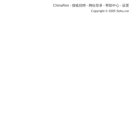
ChinaRen
-
搜狐招聘
-
网站登录
-
帮助中心
-
设置
Copyright © 2005 Sohu.co