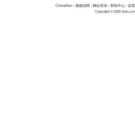
ChinaRen
-
搜狐招聘
-
网站登录
-
帮助中心
-
设置
Copyright © 2005 Sohu.co