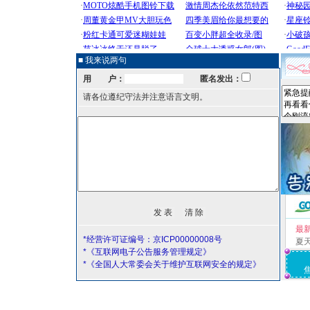
■ 我来说两句
用 户：
匿名发出：
请各位遵纪守法并注意语言文明。
最
*经营许可证编号：京ICP00000008号
夏
*《互联网电子公告服务管理规定》
*《全国人大常委会关于维护互联网安全的规定》