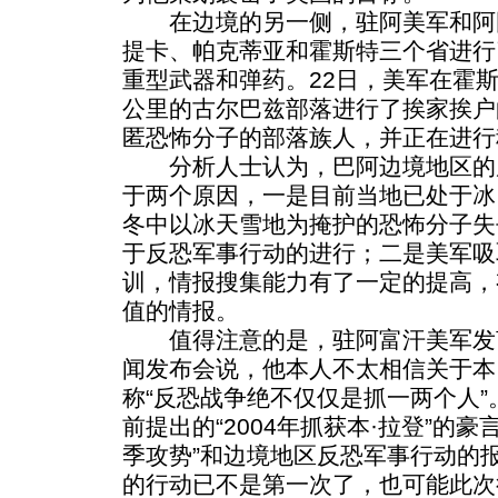
在边境的另一侧，驻阿美军和阿
提卡、帕克蒂亚和霍斯特三个省进行
重型武器和弹药。22日，美军在霍
公里的古尔巴兹部落进行了挨家挨户
匿恐怖分子的部落族人，并正在进行
分析人士认为，巴阿边境地区的
于两个原因，一是目前当地已处于冰
冬中以冰天雪地为掩护的恐怖分子失
于反恐军事行动的进行；二是美军吸
训，情报搜集能力有了一定的提高，
值的情报。
值得注意的是，驻阿富汗美军发言
闻发布会说，他本人不太相信关于本
称“反恐战争绝不仅仅是抓一两个人
前提出的“2004年抓获本·拉登”的
季攻势”和边境地区反恐军事行动的
的行动已不是第一次了，也可能此次