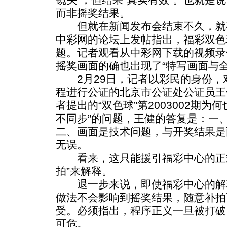
而非摇奖结果。
但就在新闻发布会结束不久，就
中彩网的论坛上发帖指出，福彩双色球
题。记者观看从中彩网下载的视频录像
摇奖画面的确也出现了“特写画面与
2月29日，记者以彩民的身份，
程进行公证的北京市公证处公证员王
者提出的“双色球”第2003002期
不同步”的问题，王健的答复是：一
二、画面是技术问题，与开奖结果是
无误。
看来，这只能援引福彩中心的正式
拍”来解释。
退一步来说，即使福彩中心的解
做法不会影响到摇奖结果，随意补拍
受。必须指出，程序正义一旦被打破
可危。