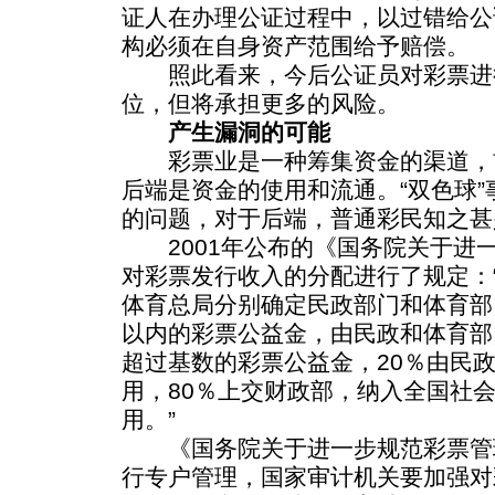
证人在办理公证过程中，以过错给公
构必须在自身资产范围给予赔偿。
照此看来，今后公证员对彩票进
位，但将承担更多的风险。
产生漏洞的可能
彩票业是一种筹集资金的渠道，
后端是资金的使用和流通。“双色球
的问题，对于后端，普通彩民知之甚
2001年公布的《国务院关于进
对彩票发行收入的分配进行了规定：
体育总局分别确定民政部门和体育部
以内的彩票公益金，由民政和体育部
超过基数的彩票公益金，20％由民
用，80％上交财政部，纳入全国社
用。”
《国务院关于进一步规范彩票管
行专户管理，国家审计机关要加强对