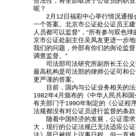
合法性，将全部取决于公证员的职业
呢？
2月12日福彩中心举行情况通报
一个答案。北京市公证处公证员王建
人员都可以监督”，“所有参与双色球
京市公证处副主任吴凤友更进一步地
我们的问题，外部有你们的舆论监督
调查监督。”
司法部司法研究所副所长王公义说
最高机构是司法部的律师公证司和公
更严谨的答案。
目前，国内与公证业务相关的法
1982年4月颁布的《中华人民共和
有关部门于1990年制定的《公证程
法规都没有对公证员进行监督的条款
随着中国经济的发展，公证需求
大，现行的公证法规已无法适应公证
法》早已被提上议事日程，但一直难