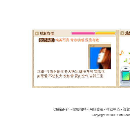
ChinaRen
-
搜狐招聘
-
网站登录
-
帮助中心
-
设置
Copyright © 2005 Sohu.co