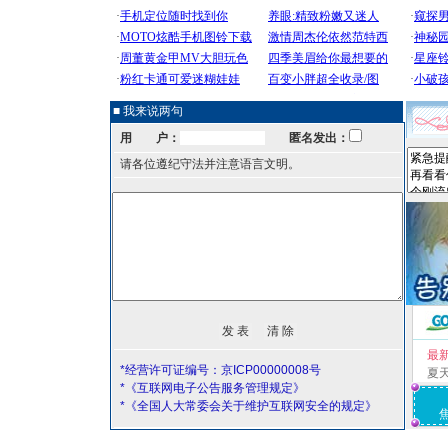
■ 我来说两句
用 户：
匿名发出：
请各位遵纪守法并注意语言文明。
最
*经营许可证编号：京ICP00000008号
夏
*《互联网电子公告服务管理规定》
*《全国人大常委会关于维护互联网安全的规定》