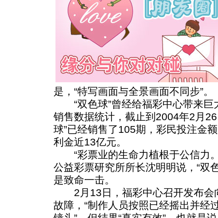
是，“特写画面与全景画面不同步”。
“双色球”曾经给福彩中心带来巨
销售数据统计，截止到2004年2月2
球”已经销售了105期，彩民投注金额
利金近13亿元。
“彩票业的生命力植根于公信力。
公益彩票研究所所长沈明明说，“双
是致命一击。
2月13日，福彩中心召开发布会
故障，“制作人员按照已经摇出并经
镜头”，但结果“真实有效”。也就是