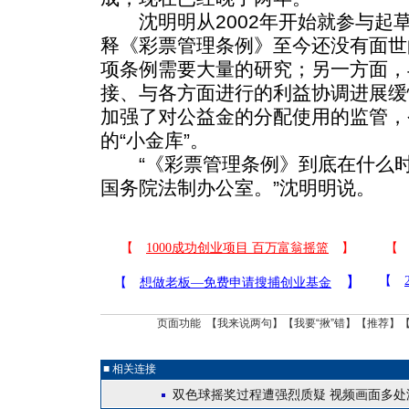
沈明明从2002年开始就参与起
释《彩票管理条例》至今还没有面世
项条例需要大量的研究；另一方面，
接、与各方面进行的利益协调进展缓
加强了对公益金的分配使用的监管，
的“小金库”。
“《彩票管理条例》到底在什么时
国务院法制办公室。”沈明明说。
页面功能 【
我来说两句
】【
我要“揪”错
】【
推荐
】
■ 相关连接
双色球摇奖过程遭强烈质疑 视频画面多处漏