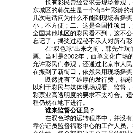
也有彩民曾经要求去现场参观，
东城区的韩先生是一个有5年彩龄的
几次电话问为什么不能到现场看摇奖
小，不方便；二、这是全国性项目，
全国其他地区的彩民看不到，这不公
忘记了，摇奖过程秘不示人对所有彩
在“双色球”出来之前，韩先生玩的是“
票。当时是2002年，西单文化广场
允许彩民们参观，还通过北京市人民
在搬到了新街口，依然采用现场摇奖
既然拥有了雄厚的发行费，福彩
以利于彩民与媒体现场观看、监督，
彩票业高透明度的要求不太符合。遗
程仍然在地下进行。
谁来监督公证员？
在双色球的运转程序中，并没有
靠公证员监督福彩中心的工作人员。