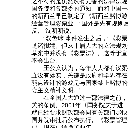
之不符的是仍然没有完善的法律法规
国务院和各部委的通知。而和中国一
的新西兰早已制定了《新西兰赌博游
经营管理彩票业。“国外是先有规则
反。”沈明明说。
“双色球”事件发生之后，“《彩票
见诸报端。但从十届人大的立法规划
草案中并没有《彩票法》。这等于宣
不会出台。
王公义认为，每年人大都有议案
直没有落实，关键是政府和学界存在
弱点设计的游戏是与国家禁止赌博的
会主义精神文明。”
在全国人大通过一部法律之前，
关的条例。2001年《国务院关于进
就已经要求财政部会同有关部门尽快
国务院审批后公布执行。《彩票管理条
成，现在已经晚了两年。