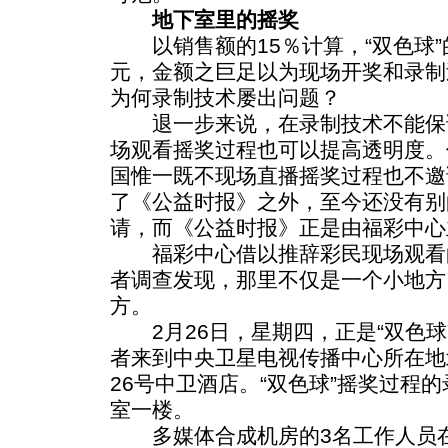
地下室里的摇奖
以销售额的15％计算，“双色球”的
元，金额之巨足以为现场开奖和录制
为何录制技术屡出问题？
退一步来说，在录制技术不能保
场观看摇奖过程也可以提高透明度。
国惟一既不现场直播摇奖过程也不邀
了《公益时报》之外，至今还没有别
请，而《公益时报》正是由福彩中心
福彩中心借以推辞彩民现场观看的
者调查发现，那里不仅是一个小地方
方。
2月26日，星期四，正是“双色球
者来到中央卫星电视传播中心所在地
26号中卫酒店。“双色球”摇奖过程
室一楼。
多媒体合成机房的3名工作人员在