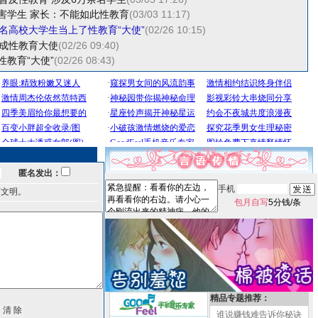
害学生 家长：不能如此性教育
(03/03 11:17)
余名高校大学生当上了性教育“大使”
(02/26 10:15)
生成性教育大使
(02/26 09:40)
性教育“大使”
(02/26 08:43)
匿名发出：
手机
言文明。
包月自写
5分钱/条
精品专题推荐：
谁说赚钱难告诉你秘诀