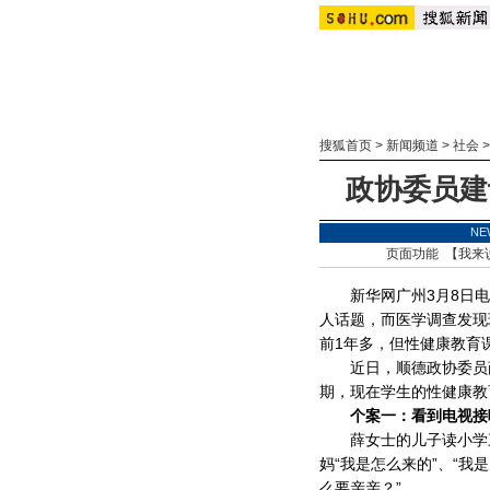
搜狐首页
>
新闻频道
>
社会
政协委员建
NE
页面功能 【
我来
新华网广州3月8日电（
人话题，而医学调查发现
前1年多，但性健康教育
近日，顺德政协委员薛
期，现在学生的性健康教
个案一：看到电视接吻
薛女士的儿子读小学三
妈“我是怎么来的”、“我
么要亲亲？”