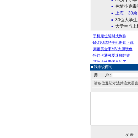
色情扑克毒
上海：30
30位大学
大学生当上
■ 我来说两句
用 户：
请各位遵纪守法并注意语