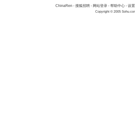
ChinaRen
-
搜狐招聘
-
网站登录
-
帮助中心
-
设置
Copyright © 2005 Sohu.co