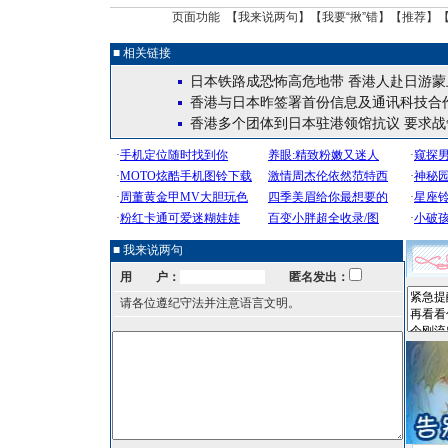
页面功能 【
我来说两句
】【
我要“揪”错
】【
推荐
】
■ 相关链接
日本铁路成恐怖高危地带 香港人赴日游蒙
香港与日本昨签署首份信息及通讯科技合
香港多个团体到日本驻港领馆抗议 要求战
■ 我来说两句
用 户：
匿名发出：
请各位遵纪守法并注意语言文明。