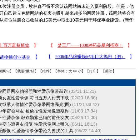
0位注册会员，埃林森不得不承认该网站尚未进入赢利阶段。但是，他
开自己建立色情网站的初衷会吸引越来越多的网民注册，该网站将会有
从每位注册会员收益的15美元中取出10美元用于环保事业建设。(新华
说两句
】【
我要“揪”错
】【
推荐
】【字体：
大
中
小
】【
打印
】 【
关闭
】
被同居网友拍裸照和性爱录像带敲诈
(03/11 11:21)
前女友性爱录像 每日五万人付费下载
(02/20 16:30)
女继承人偷情性爱录像带网络曝光(图)
(11/21 08:42)
中年密会网友 被偷拍性爱录像遭敲诈
(11/03 17:34)
下性爱录像 敲诈勒索已婚的前任女友
(08/26 11:00)
生变心遭男友报复 性爱录像网上曝光
(06/11 18:13)
爱酿恨 性爱激情录像带沦为要挟的工具
(05/22 14:40)