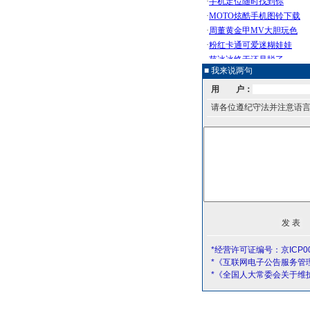
■ 我来说两句
用 户：
请各位遵纪守法并注意语
*经营许可证编号：京ICP00
*《互联网电子公告服务管
*《全国人大常委会关于维