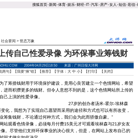
搜狐首页
-
新闻
-
体育
-
娱乐
-
财经
-
IT
-
汽车
-
房产
-
女人
-
短信
-
彩信
-
>
社会要闻
>
世态万象
上传自己性爱录像 为环保事业筹钱财
.SOHU.COM 2004年04月29日18:50 来源：广州日报大洋网
说两句
】【
我要“揪”错
】【
推荐
】【字体：
大
中
小
】【
打印
】 【
关闭
】
了筹措钱财用于环境保护建设，竟用心良苦建立一个色情网站，希望
，进而积攒更多的钱财。但令人意想不到的是，这个色情网站所上传的
自己上演的性爱录像。
27岁的创办者汤米-霍尔-埃林森
断变化，我想为了实现自己愿望而采用的途径和方式也可以有所改变，
业筹集钱财，不论通过何种方式，我们会为此而骄傲自豪。”
观看色情录像，必须每月付费15美元才可观看埃林森与21岁女友
录像。尽管他们支持环保事业的决心很大，但是，在网站上发布自己的
时间才做出如此决定。