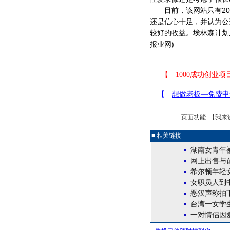
目前，该网站只有20
还是信心十足，并认为公
较好的收益。埃林森计划
报业网)
页面功能 【
我来
■ 相关链接
湖南女青年
网上出售与
希尔顿年轻
女职员人到
恶汉声称拍
台湾一女学
一对情侣因