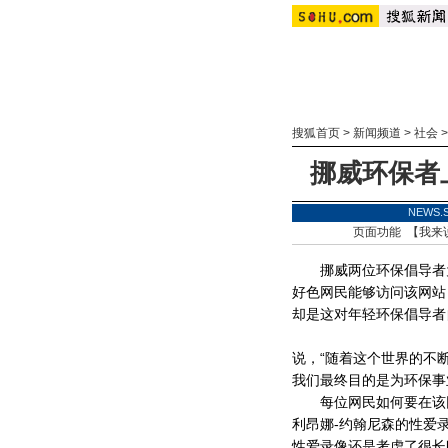
搜狐首页
>
新闻频道
>
社会
挪威环保者
NEWS
页面功能 【
我来
挪威两位环保倡导者为
好色网民能够访问该网站
却是这对年轻环保倡导者
说，“随着这个世界的不
我们最终目的是为环保事
每位网民如何要在该网站
利昂娜-约翰尼森的性爱
性爱录像还是考虑了很长