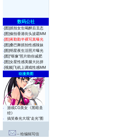
数码公社
[图]抓拍女生喝醉后丑态
·
[图]偷拍香港街头波霸MM
·
[图]蒋勤勤半裸写真曝光
·
[图]桑巴舞抓拍性感辣妹
·
[图]明星夜生活照片曝光
·
[图]"呕像"照片助你减肥
·
[图]女星性感美腿大比拼
·
[视频]飞机上调戏性感MM
·
动漫美图
游戏CG美女《黑暗圣
·
经》
搞笑春光大现“走光”图
·
-- 给编辑写信