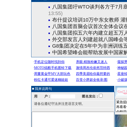
八国集团吁WTO谈判各方于7月
13:55)
布什提议培训10万中东女教师 
八国集团首脑会议首次全体会议
八国集团拟五六年内建立超五万
外交部发言人刘建超就八国峰会
G8集团决定在5年中为非洲训练
中国希望峰会能帮助发展中国家
■ 我来说两句
用 户：
匿名发出：
请各位遵纪守法并注意语言文明。