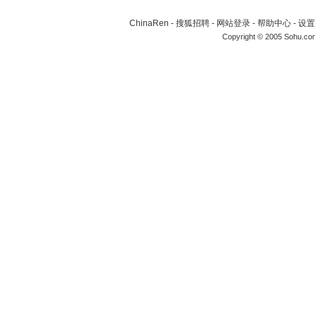
ChinaRen
-
搜狐招聘
-
网站登录
-
帮助中心
-
设置
Copyright © 2005 Sohu.co