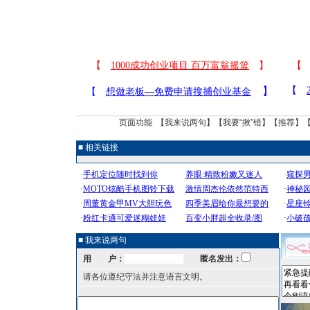
页面功能 【
我来说两句
】【
我要“揪”错
】【
推荐
】
■ 相关链接
■ 我来说两句
用 户：
匿名发出：
请各位遵纪守法并注意语言文明。