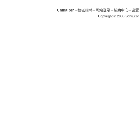
ChinaRen
-
搜狐招聘
-
网站登录
-
帮助中心
-
设置
Copyright © 2005 Sohu.co