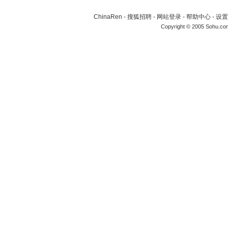
ChinaRen
-
搜狐招聘
-
网站登录
-
帮助中心
-
设置
Copyright © 2005 Sohu.co