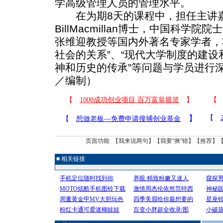
学高级管理人员的管理水平。
在为期8天的课程中，担任主讲嘉
BillMacmillan博士，中国科学
张维迎教授等国内外著名专家学者，
社会的关系”、“现代大学制度的建设
神和历史的传承”等问题与学员进行
／编制）
页面功能 【
我来说两句
】【
我要“揪”错
】【
推荐
】
■ 相关链接