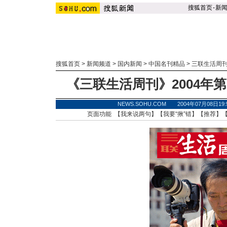
搜狐首页
-
新
搜狐首页
>
新闻频道
>
国内新闻
>
中国名刊精品
>
三联生活周
《三联生活周刊》2004年第2
NEWS.SOHU.COM 2004年07月08
页面功能 【
我来说两句
】【
我要“揪”错
】【
推荐
】