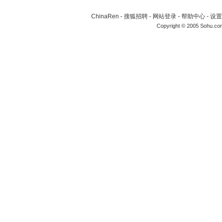
ChinaRen
-
搜狐招聘
-
网站登录
-
帮助中心
-
设置
Copyright © 2005 Sohu.co