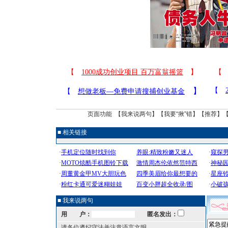
页面功能 【
我来说两句
】【
我要“揪”错
】【
推荐
】
■ 相关链接
■ 我来说两句
用 户：
匿名发出：
请各位遵纪守法并注意语言文明。