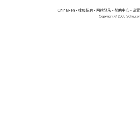
ChinaRen
-
搜狐招聘
-
网站登录
-
帮助中心
-
设置
Copyright © 2005 Sohu.co