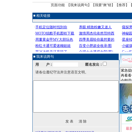
页面功能 【
我来说两句
】【
我要“揪”错
】【
推荐
】
■ 相关链接
■ 我来说两句
用 户：
匿名发出：
请各位遵纪守法并注意语言文明。
最