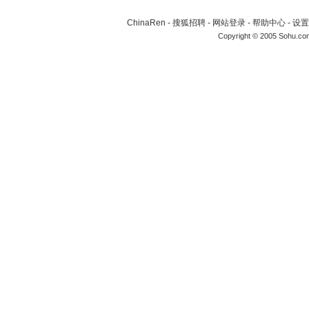
ChinaRen
-
搜狐招聘
-
网站登录
-
帮助中心
-
设置
Copyright © 2005 Sohu.co