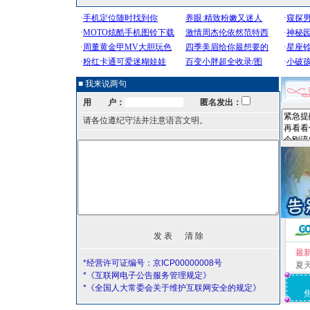
■ 我来说两句
用 户：
匿名发出：
请各位遵纪守法并注意语言文明。
最
*经营许可证编号：京ICP00000008号
夏
*《互联网电子公告服务管理规定》
*《全国人大常委会关于维护互联网安全的规定》