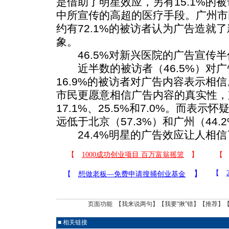
是借助了明星效应，另有15.1%的
中所宣传的高超的医疗手段。广州市
约有72.1%的被访者认为广告造就了
象。
46.5%对新兴医院的广告宣传半
近半数的被访者（46.5%）对广
16.9%的被访者对广告内容表示相
市民更愿意相信广告内容的真实性，
17.1%、25.5%和7.0%。而表示
远低于北京（57.3%）和广州（44.
24.4%明星的广告效应让人相信
页面功能 【
我来说两句
】【
我要“揪”错
】【
推荐
】
■ 相关链接