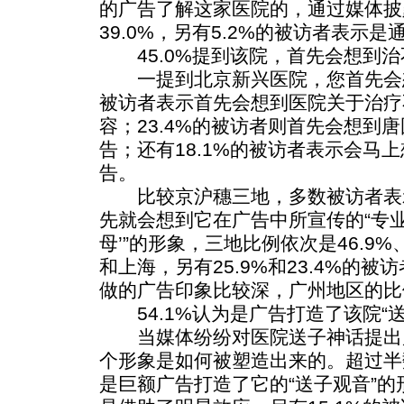
的广告了解这家医院的，通过媒体披
39.0%，另有5.2%的被访者表示
45.0%提到该院，首先会想到治
一提到北京新兴医院，您首先会想到
被访者表示首先会想到医院关于治疗
容；23.4%的被访者则首先会想到
告；还有18.1%的被访者表示会马
告。
比较京沪穗三地，多数被访者表
先就会想到它在广告中所宣传的“专
母’”的形象，三地比例依次是46.9%、
和上海，另有25.9%和23.4%的
做的广告印象比较深，广州地区的比例
54.1%认为是广告打造了该院“送
当媒体纷纷对医院送子神话提出
个形象是如何被塑造出来的。超过半数
是巨额广告打造了它的“送子观音”的形