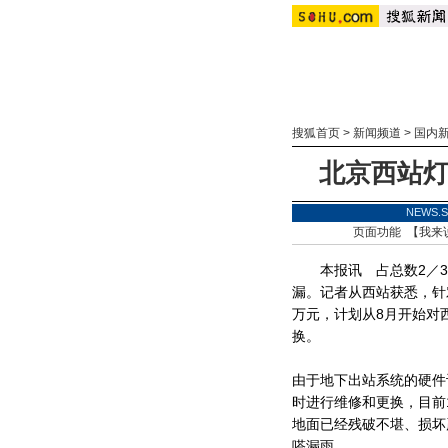
搜狐首页
>
新闻频道
>
国内
北京西站灯
NEWS
页面功能 【
我来
本报讯 占总数2／3
漏。记者从西站获悉，针
万元，计划从8月开始对
换。
由于地下出站系统的硬件
时进行维修和更换，目前1
地面已经残破不堪、损坏
嗒漏雨。