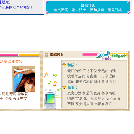
理规定》
短信订阅
护互联网安全的规定》
焦点新闻
魅力贴士
伊甸指南
魔鬼辞典