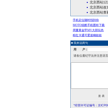
北京西站12
北京西站改
北京西站查获
■ 我来说两句
用 户：
请各位遵纪守法并注意语
*经营许可证编号：京ICP00