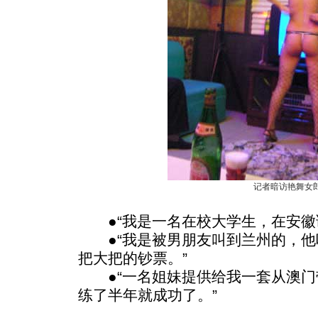
记者暗访艳舞女
●“我是一名在校大学生，在安徽
●“我是被男朋友叫到兰州的，他
把大把的钞票。”
●“一名姐妹提供给我一套从澳门
练了半年就成功了。”