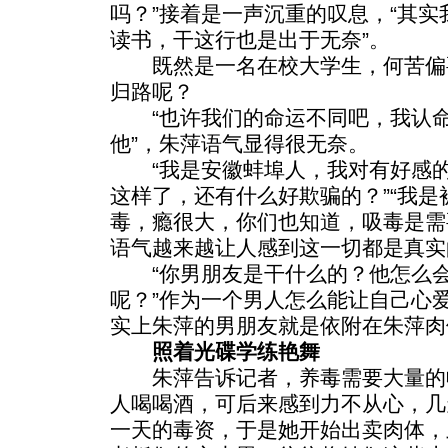
吗？”接着是一声沉重的叹息，“其
读书，干这行也是出于无奈”。
既然是一名在校大学生，何苦偏
归路呢？
“也许我们的命运不同吧，我认命
他”，朱萍语气显得很无奈。
“我是安徽蚌埠人，我对有好感的
这样了，还有什么好欺骗的？”“我
毒，瘾很大，你们也知道，吸毒是需
语气越来越让人感到这一切都是真实
“你男朋友是干什么的？他怎么会
呢？”作为一个男人怎么能让自己心
实上朱萍的男朋友就是依附在朱萍肉
照着光碟学练艳舞
朱萍告诉记者，养毒需要大量的
人喝喝酒，可后来感到力不从心，几
一天的毒资，于是她开始出卖肉体，