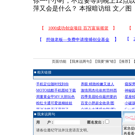
你一个小时，不过要等到晚上12点以
萍又会是什么？ 本报暗访组 文／图
页面功能 【
我来说两句
】【
我要“揪”错
】【
推荐
】
■ 相关链接
■ 我来说两句
用 户：
匿名发出：
请各位遵纪守法并注意语言文明。