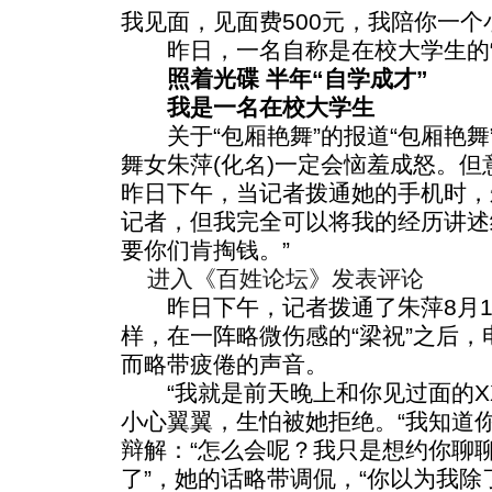
我见面，见面费500元，我陪你一个
昨日，一名自称是在校大学生的“
照着光碟 半年“自学成才”
我是一名在校大学生
关于“包厢艳舞”的报道“包厢艳舞
舞女朱萍(化名)一定会恼羞成怒。
昨日下午，当记者拨通她的手机时，
记者，但我完全可以将我的经历讲述
要你们肯掏钱。”
进入《百姓论坛》发表评论
昨日下午，记者拨通了朱萍8月1
样，在一阵略微伤感的“梁祝”之后
而略带疲倦的声音。
“我就是前天晚上和你见过面的XX
小心翼翼，生怕被她拒绝。“我知道
辩解：“怎么会呢？我只是想约你聊聊
了”，她的话略带调侃，“你以为我