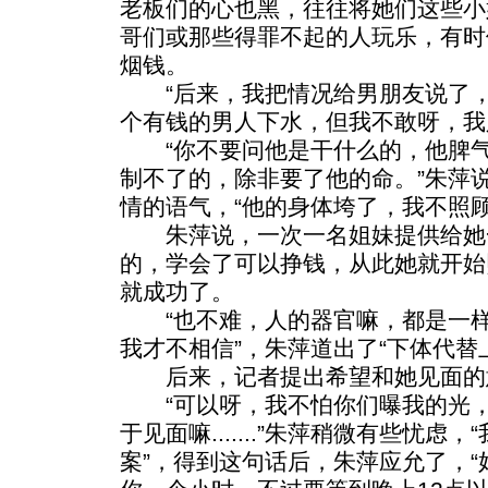
老板们的心也黑，往往将她们这些小
哥们或那些得罪不起的人玩乐，有时
烟钱。
“后来，我把情况给男朋友说了，
个有钱的男人下水，但我不敢呀，我
“你不要问他是干什么的，他脾气
制不了的，除非要了他的命。”朱萍
情的语气，“他的身体垮了，我不照顾
朱萍说，一次一名姐妹提供给她
的，学会了可以挣钱，从此她就开始
就成功了。
“也不难，人的器官嘛，都是一样
我才不相信”，朱萍道出了“下体代替
后来，记者提出希望和她见面的
“可以呀，我不怕你们曝我的光，
于见面嘛.......”朱萍稍微有些忧
案”，得到这句话后，朱萍应允了，“