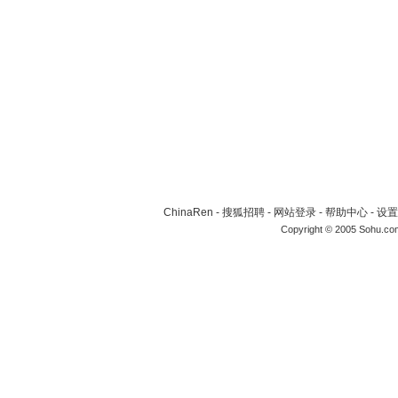
ChinaRen
-
搜狐招聘
-
网站登录
-
帮助中心
-
设置
Copyright © 2005 Sohu.co