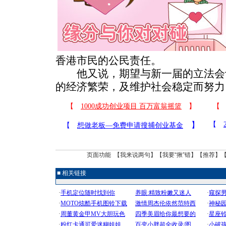
香港市民的公民责任。
他又说，期望与新一届的立法会
的经济繁荣，及维护社会稳定而努力
页面功能 【
我来说两句
】【
我要“揪”错
】【
推荐
】
■ 相关链接