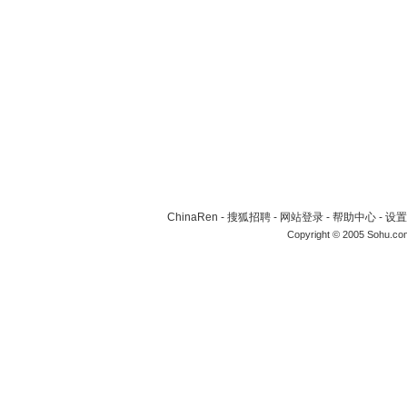
ChinaRen
-
搜狐招聘
-
网站登录
-
帮助中心
-
设置
Copyright © 2005 Sohu.co