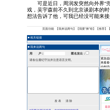
可是近日，周润发突然向外界“兜底
戏，吴宇森前不久到北京谈剧本的时
想法告诉了他，可我已经没可能来接
页面功能 【
我来说两句
】【
我要“揪”错
】【
推荐
】
■ 相关链接
■ 我来说两句
用 户：
匿名发出：
请各位遵纪守法并注意语言文明。
最