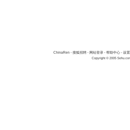
ChinaRen
-
搜狐招聘
-
网站登录
-
帮助中心
-
设置
Copyright © 2005 Sohu.co