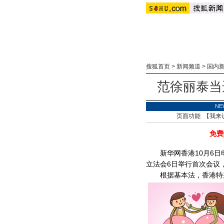
搜狐首页
>
新闻频道
>
国内
范徐丽泰当
NE
页面功能 【
我来
免费
新华网香港10月6日
立法会6日举行首次会议
根据基本法，香港特别