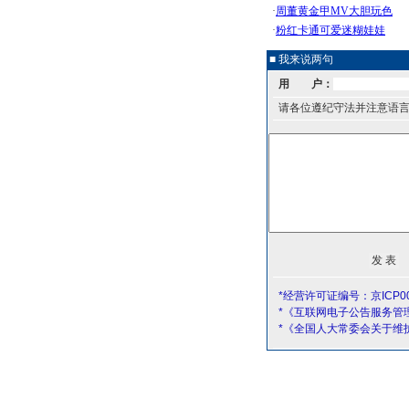
■ 我来说两句
用 户：
请各位遵纪守法并注意语
*经营许可证编号：京ICP00
*《互联网电子公告服务管
*《全国人大常委会关于维