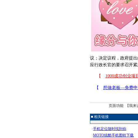
议；决定议程，政府提出
应行政长官的要求召开紧
页面功能 【
我来
■ 相关链接