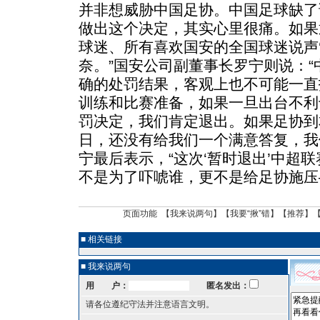
并非想威胁中国足协。中国足球缺了
做出这个决定，其实心里很痛。如果
球迷、所有喜欢国安的全国球迷说声‘
奈。”国安公司副董事长罗宁则说：
确的处罚结果，客观上也不可能一直
训练和比赛准备，如果一旦出台不利
罚决定，我们肯定退出。如果足协到
日，还没有给我们一个满意答复，我
宁最后表示，“这次‘暂时退出’中超
不是为了吓唬谁，更不是给足协施压
页面功能 【
我来说两句
】【
我要“揪”错
】【
推荐
】
■ 相关链接
■ 我来说两句
用 户：
匿名发出：
请各位遵纪守法并注意语言文明。