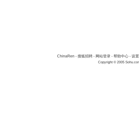
ChinaRen
-
搜狐招聘
-
网站登录
-
帮助中心
-
设置
Copyright © 2005 Sohu.co